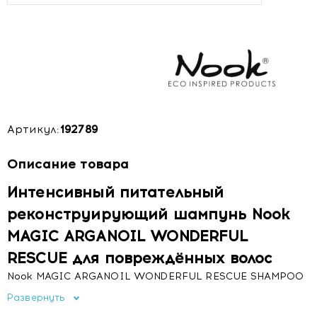
Артикул:
192789
Описание товара
Интенсивный питательный
реконструирующий шампунь Nook
MAGIC ARGANOIL WONDERFUL
RESCUE для повреждённых волос
Nook MAGIC ARGANOIL WONDERFUL RESCUE SHAMPOO
— это реконструирующий интенсивно-питательный
Развернуть
шампунь, созданный для восстановления сильно