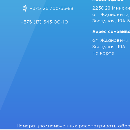
223028 Мински
+375 25 766-55-88
аг. Ждановичи, 
Звездная, 19А-
+375 (17) 543-00-10
Адрес самовыво
аг. Ждановичи, 
Звездная, 19А
На карте
Номера уполномоченных рассматривать обра