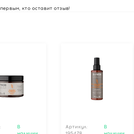
первым, кто оставит отзыв!
:
В
Артикул:
В
наличии
195478
наличии