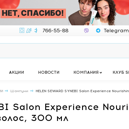
766-55-88
Telegram
АКЦИИ
НОВОСТИ
КОМПАНИЯ
КЛУБ S
МИ
Шампуни
HELEN SEWARD SYNEBI Salon Experience Nourishin
 Salon Experience Nour
волос, 300 мл