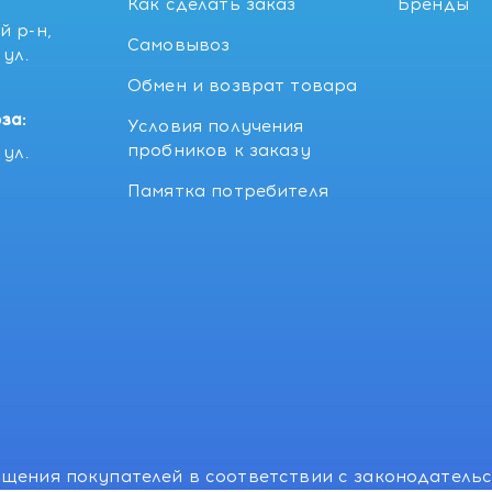
Как сделать заказ
Бренды
й р-н,
Самовывоз
ул.
5
Обмен и возврат товара
за:
Условия получения
пробников к заказу
ул.
Памятка потребителя
щения покупателей в соответствии с законодатель