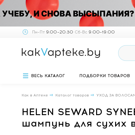
Пн–Пт
9:00–20:30
Сб-Вс
9:00–19:00
ВЕСЬ КАТАЛОГ
ПОДБОРКИ ТОВАРОВ
Как в Аптеке
Каталог товаров
УХОД ЗА ВОЛОСА
HELEN SEWARD SYNEBI
шампунь для сухих 