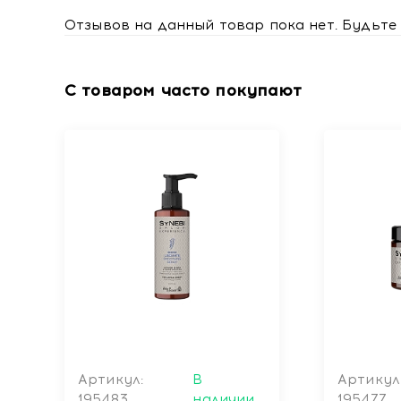
Отзывов на данный товар пока нет. Будьте 
С товаром часто покупают
Артикул:
В
Артикул
195483
наличии
195477