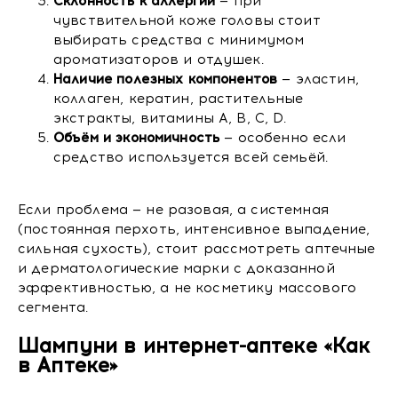
Склонность к аллергии
— при
чувствительной коже головы стоит
выбирать средства с минимумом
ароматизаторов и отдушек.
Наличие полезных компонентов
— эластин,
коллаген, кератин, растительные
экстракты, витамины A, B, C, D.
Объём и экономичность
— особенно если
средство используется всей семьёй.
Если проблема — не разовая, а системная
(постоянная перхоть, интенсивное выпадение,
сильная сухость), стоит рассмотреть аптечные
и дерматологические марки с доказанной
эффективностью, а не косметику массового
сегмента.
Шампуни в интернет-аптеке «Как
в Аптеке»