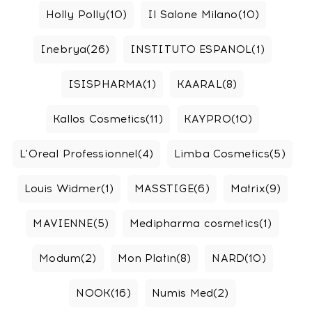
Holly Polly
(10)
Il Salone Milano
(10)
Inebrya
(26)
INSTITUTO ESPANOL
(1)
ISISPHARMA
(1)
KAARAL
(8)
Kallos Cosmetics
(11)
KAYPRO
(10)
L'Oreal Professionnel
(4)
Limba Cosmetics
(5)
Louis Widmer
(1)
MASSTIGE
(6)
Matrix
(9)
MAVIENNE
(5)
Medipharma cosmetics
(1)
Modum
(2)
Mon Platin
(8)
NARD
(10)
NOOK
(16)
Numis Med
(2)