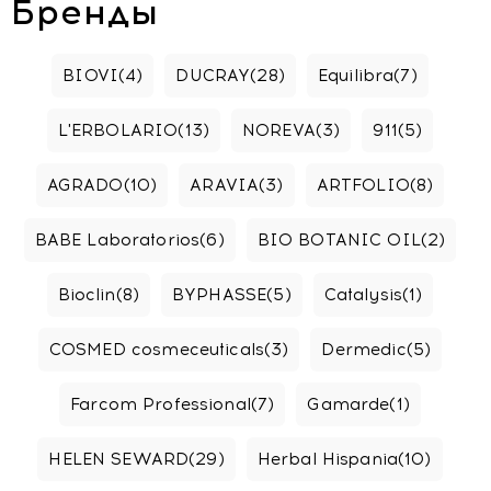
Бренды
BIOVI
(4)
DUCRAY
(28)
Equilibra
(7)
L'ERBOLARIO
(13)
NOREVA
(3)
911
(5)
AGRADO
(10)
ARAVIA
(3)
ARTFOLIO
(8)
BABE Laboratorios
(6)
BIO BOTANIC OIL
(2)
Bioclin
(8)
BYPHASSE
(5)
Catalysis
(1)
COSMED cosmeceuticals
(3)
Dermedic
(5)
Farcom Professional
(7)
Gamarde
(1)
HELEN SEWARD
(29)
Herbal Hispania
(10)