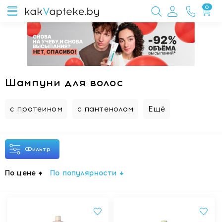
0
Шампуни для волос
с протеином
с пантенолом
Ещё
Фильтр
По цене
По популярности