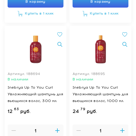
В корзину
В корзину
Купить в 1 клик
Купить в 1 клик
Артикул: 188694
Артикул: 188695
В наличии
В наличии
Inebrya Up To You Curl
Inebrya Up To You Curl
Увлажняющий шампунь для
Увлажняющий шампунь для
вьющихся волос, 300 мл
вьющихся волос, 1000 мл
63
79
12
руб.
24
руб.