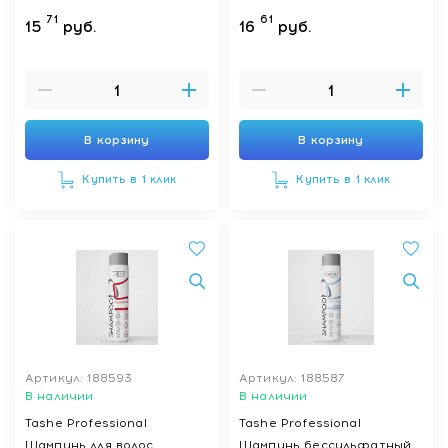
71
61
15
руб.
16
руб.
В корзину
В корзину
Купить в 1 клик
Купить в 1 клик
Артикул: 188593
Артикул: 188587
В наличии
В наличии
Tashe Professional
Tashe Professional
Шампунь для волос
Шампунь бессульфатный