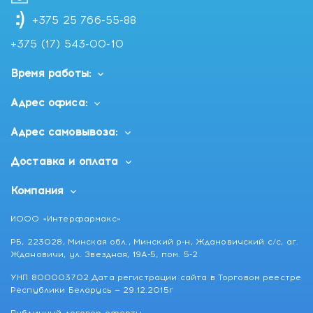
+375 25 766-55-88
+375 (17) 543-00-10
Время работы:
Адрес офиса:
Адрес самовывоза:
Доставка и оплата
Компания
ИООО «Интерфармакс»
РБ, 223028, Минская обл., Минский р-н, Ждановичский с/с, аг.
Ждановичи, ул. Звездная, 19А-5, пом. 5-2
УНП 800003702 Дата регистрации сайта в Торговом реестре
Республики Беларусь — 29.12.2015г