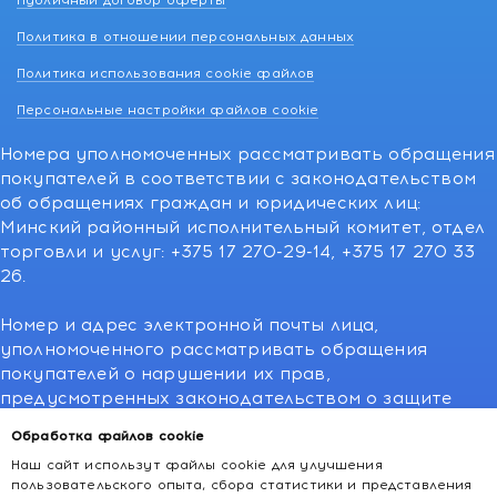
Публичный договор оферты
Политика в отношении персональных данных
Политика использования cookie файлов
Персональные настройки файлов cookie
Номера уполномоченных рассматривать обращения
покупателей в соответствии с законодательством
об обращениях граждан и юридических лиц:
Минский районный исполнительный комитет, отдел
торговли и услуг: +375 17 270-29-14, +375 17 270 33
26.
Номер и адрес электронной почты лица,
уполномоченного рассматривать обращения
покупателей о нарушении их прав,
предусмотренных законодательством о защите
прав потребителей:766-55-88 (для всех мобильных
Обработка файлов cookie
операторов), info@kakvapteke.by
Наш сайт использут файлы cookie для улучшения
пользовательского опыта, сбора статистики и представления