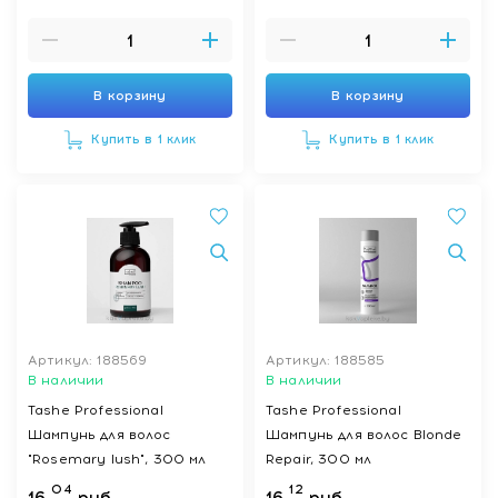
В корзину
В корзину
Купить в 1 клик
Купить в 1 клик
Артикул: 188569
Артикул: 188585
В наличии
В наличии
Tashe Professional
Tashe Professional
Шампунь для волос
Шампунь для волос Blonde
"Rosemary lush", 300 мл
Repair, 300 мл
04
12
16
руб.
16
руб.