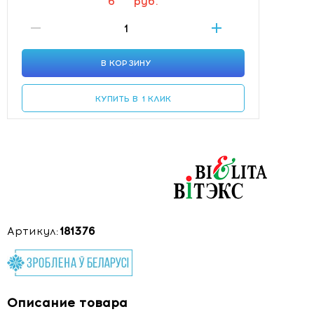
6
руб.
В КОРЗИНУ
КУПИТЬ В 1 КЛИК
Артикул:
181376
Описание товара