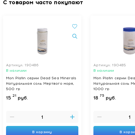
С товаром часто покупают
Артикул: 190486
Артикул: 190485
В наличии
В наличии
Mon Platin серии Dead Sea Minerals
Mon Platin серии Dea
Натуральная соль Мертвого моря,
Натуральная соль М
500 гр
1000 гр
21
75
15
руб.
18
руб.
В корзину
В корз