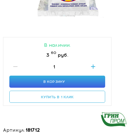
В наличии.
60
3
руб.
В КОРЗИНУ
КУПИТЬ В 1 КЛИК
Артикул:
181712