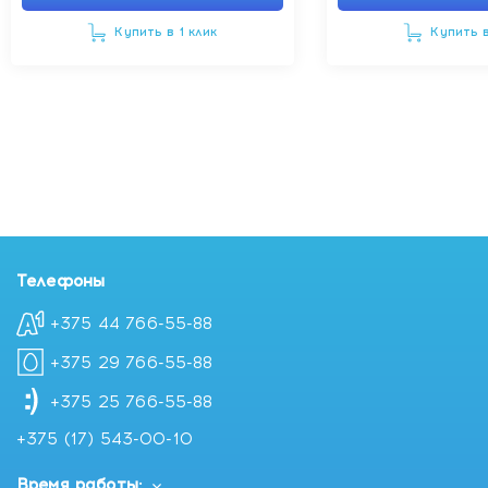
Купить в 1 клик
Купить в
Телефоны
+375 44 766-55-88
+375 29 766-55-88
+375 25 766-55-88
+375 (17) 543-00-10
Время работы: