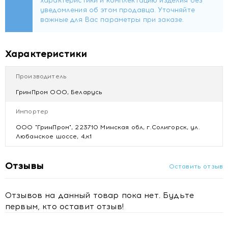
назначения или необходимости в домашних условиях
можно проводить следующие процедуры с бишофитом:
компресс, местные ванночки и общие теплые ванны.
Характеристики
Производитель
ГринПром ООО, Беларусь
Импортер
ООО "ГринПром", 223710 Минская обл, г.Солигорск, ул.
Любанское шоссе, 4,к1
Отзывы
Оставить отзыв
Отзывов на данный товар пока нет. Будьте
первым, кто оставит отзыв!