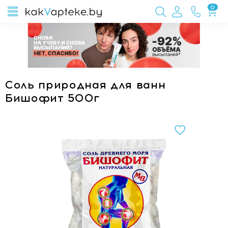
0
Соль природная для ванн
Бишофит 500г