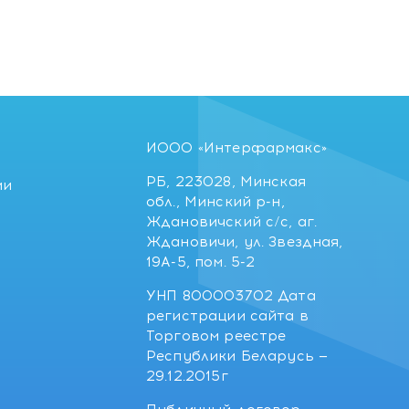
ИООО «Интерфармакс»
РБ, 223028, Минская
ии
обл., Минский р-н,
Ждановичский с/с, аг.
Ждановичи, ул. Звездная,
19А-5, пом. 5-2
УНП 800003702 Дата
регистрации сайта в
Торговом реестре
Республики Беларусь —
29.12.2015г