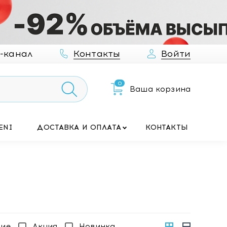
-канал
Контакты
Войти
0
Ваша корзина
ENI
ДОСТАВКА И ОПЛАТА
КОНТАКТЫ
чие
Акция
Новинка