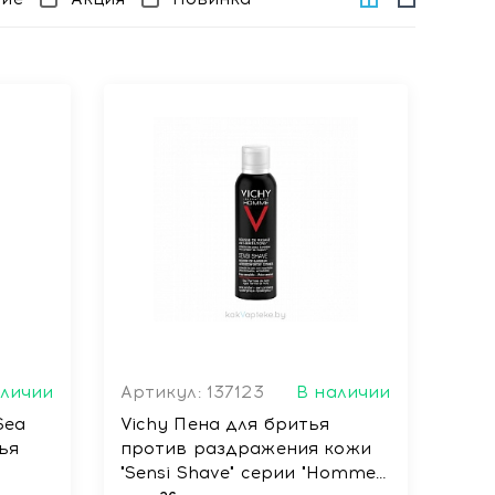
аличии
Артикул: 137123
В наличии
Sea
Vichy Пена для бритья
против раздражения кожи
"Sensi Shave" серии "Homme"