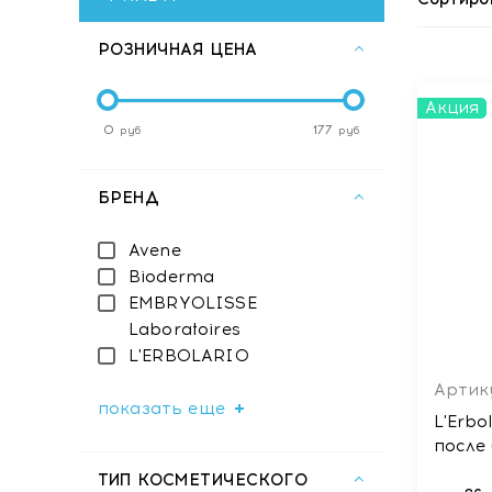
РОЗНИЧНАЯ ЦЕНА
Акция
0
177
руб
руб
БРЕНД
Avene
Bioderma
EMBRYOLISSE
Laboratoires
L'ERBOLARIO
Артик
показать еще
L'Erb
после
ТИП КОСМЕТИЧЕСКОГО