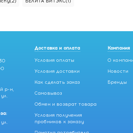
ichy
(2)
БЕЛИТА ВИТЭКС
(1)
Доставка и оплата
Компания
Условия оплаты
О компан
:30
00
Условия доставки
Новости
Как сделать заказ
Бренды
й р-н,
Самовывоз
ул.
5
Обмен и возврат товара
за:
Условия получения
пробников к заказу
ул.
Памятка потребителя