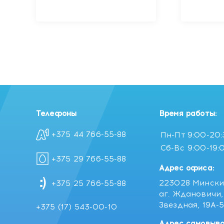
Телефоны
Время работы:
+375 44 766-55-88
Пн-Пт
9:00-20
Сб-Вс
9:00-19:
+375 29 766-55-88
Адрес офиса:
223028 Мински
+375 25 766-55-88
аг. Ждановичи, 
Звездная, 19А-
+375 (17) 543-00-10
Адрес самовыво