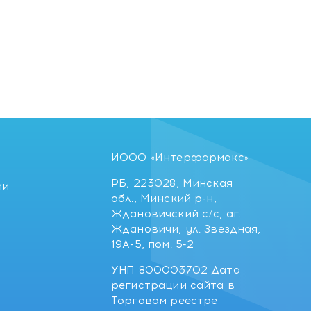
ИООО «Интерфармакс»
РБ, 223028, Минская
ии
обл., Минский р-н,
Ждановичский с/с, аг.
Ждановичи, ул. Звездная,
19А-5, пом. 5-2
УНП 800003702 Дата
регистрации сайта в
Торговом реестре