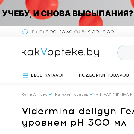
Пн–Пт
9:00–20:30
Сб-Вс
9:00–19:00
ВЕСЬ КАТАЛОГ
ПОДБОРКИ ТОВАРОВ
Как в Аптеке
Каталог товаров
ЛИЧНАЯ ГИГИЕНА И
Vidermina deligyn Г
уровнем pH 300 мл