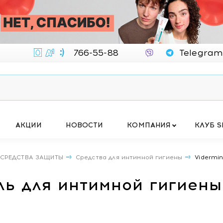
766-55-88
Telegram
АКЦИИ
НОВОСТИ
КОМПАНИЯ
КЛУБ S
 СРЕДСТВА ЗАЩИТЫ
Средства для интимной гигиены
Vidermi
ель для интимной гигиен