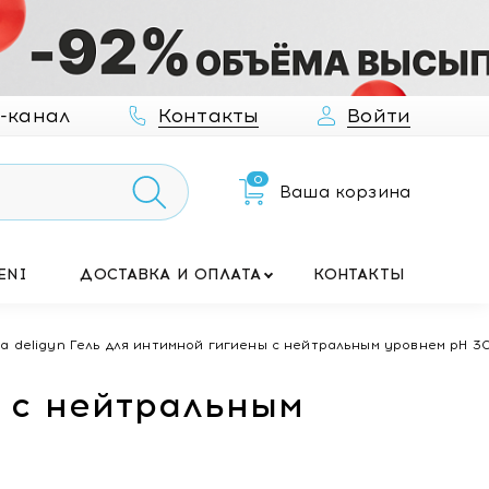
-канал
Контакты
Войти
0
Ваша корзина
ENI
ДОСТАВКА И ОПЛАТА
КОНТАКТЫ
na deligyn Гель для интимной гигиены с нейтральным уровнем pH 3
ы с нейтральным