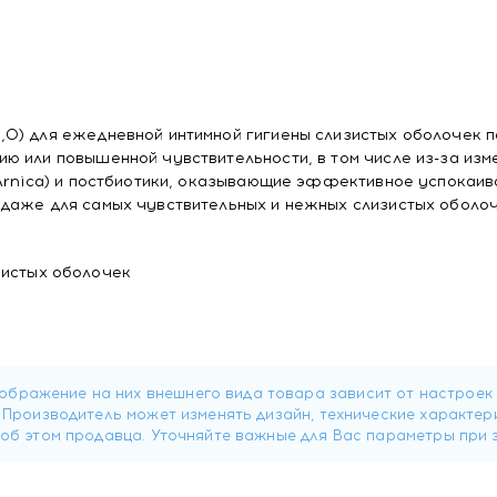
,0) для ежедневной интимной гигиены слизистых оболочек 
ю или повышенной чувствительности, в том числе из-за изм
 Arnica) и постбиотики, оказывающие эффективное успокаи
даже для самых чувствительных и нежных слизистых оболоч
зистых оболочек
ь.