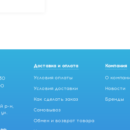
Доставка и оплата
Компания
Условия оплаты
О компан
:30
00
Условия доставки
Новости
Как сделать заказ
Бренды
й р-н,
Самовывоз
ул.
5
Обмен и возврат товара
за: