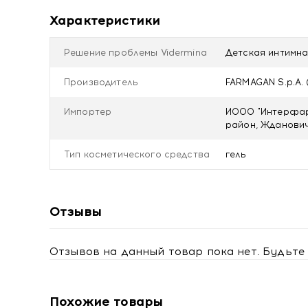
Характеристики
Решение проблемы Vidermina
Детская интимна
Производитель
FARMAGAN S.p.A. (
Импортер
ИООО "Интерфарм
район, Ждановичс
Тип косметического средства
гель
Отзывы
Отзывов на данный товар пока нет. Будьте 
Похожие товары