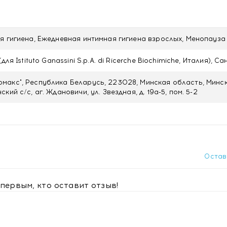
я гигиена, Ежедневная интимная гигиена взрослых, Менопауза
для Istituto Ganassini S.p.A. di Ricerche Biochimiche, Италия), 
акс", Республика Беларусь, 223028, Минская область, Минс
кий с/с, аг. Ждановичи, ул. Звездная, д. 19а-5, пом. 5-2
Остав
первым, кто оставит отзыв!