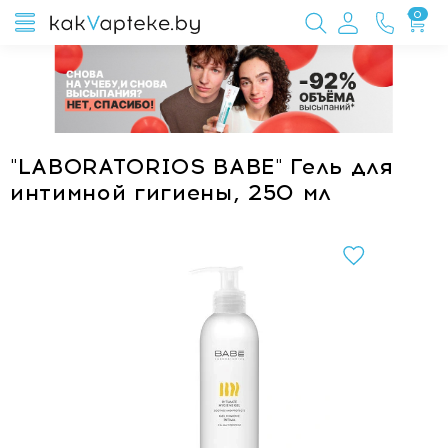
0
"LABORATORIOS BABE" Гель для
интимной гигиены, 250 мл