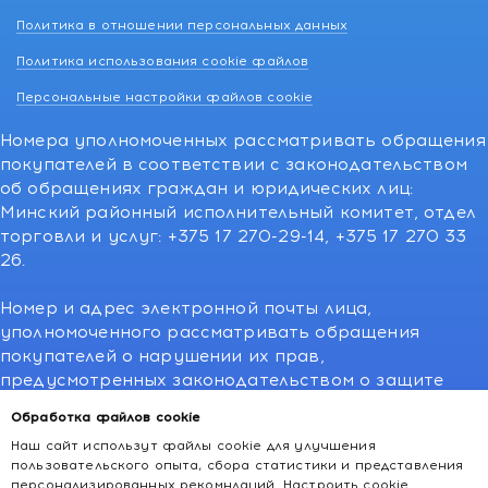
Политика в отношении персональных данных
Политика использования cookie файлов
Персональные настройки файлов cookie
Номера уполномоченных рассматривать обращения
покупателей в соответствии с законодательством
об обращениях граждан и юридических лиц:
Минский районный исполнительный комитет, отдел
торговли и услуг: +375 17 270-29-14, +375 17 270 33
26.
Номер и адрес электронной почты лица,
уполномоченного рассматривать обращения
покупателей о нарушении их прав,
предусмотренных законодательством о защите
прав потребителей:766-55-88 (для всех мобильных
Обработка файлов cookie
операторов), info@kakvapteke.by
Наш сайт использут файлы cookie для улучшения
пользовательского опыта, сбора статистики и представления
персонализированных рекомндаций.
Настроить cookie