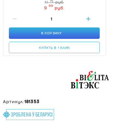
75
11
руб.
99
9
руб.
В КОРЗИНУ
КУПИТЬ В 1 КЛИК
Артикул:
181353