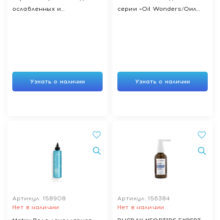
ослабленных и
серии «Oil Wonders/Оил
подверженных выпадению
Вандерс»,150мл
и ломкости волос MEDITER
REFORCE MASK 1/M, 1000 мл
Узнать о наличии
Узнать о наличии
Артикул: 158908
Артикул: 156384
Нет в наличии
Нет в наличии