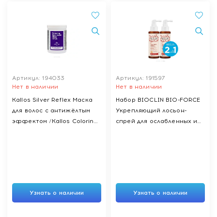
Артикул: 194033
Артикул: 191597
Нет в наличии
Нет в наличии
Kallos Silver Reflex Маска
Набор BIOCLIN BIO-FORCE
для волос с антижёлтым
Укрепляющий лосьон-
эффектом /Kallos Coloring
спрей для ослабленных и
Hair Mask Silver Reflex,
тонких волос (гуарана),
1000 мл
150 мл 1+1 (2 штуки)
Узнать о наличии
Узнать о наличии