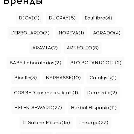
Бренды
BIOVI
(1)
DUCRAY
(5)
Equilibra
(4)
L'ERBOLARIO
(7)
NOREVA
(1)
AGRADO
(4)
ARAVIA
(2)
ARTFOLIO
(8)
BABE Laboratorios
(2)
BIO BOTANIC OIL
(2)
Bioclin
(3)
BYPHASSE
(10)
Catalysis
(1)
COSMED cosmeceuticals
(1)
Dermedic
(2)
HELEN SEWARD
(27)
Herbal Hispania
(11)
Il Salone Milano
(15)
Inebrya
(27)