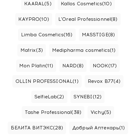
KAARAL
(5)
Kallos Cosmetics
(10)
KAYPRO
(10)
L'Oreal Professionnel
(8)
Limba Cosmetics
(16)
MASSTIGE
(8)
Matrix
(3)
Medipharma cosmetics
(1)
Mon Platin
(11)
NARD
(8)
NOOK
(17)
OLLIN PROFESSIONAL
(1)
Revox B77
(4)
SelfieLab
(2)
SYNEBI
(12)
Tashe Professional
(38)
Vichy
(5)
БЕЛИТА ВИТЭКС
(28)
Добрый Аптекарь
(1)