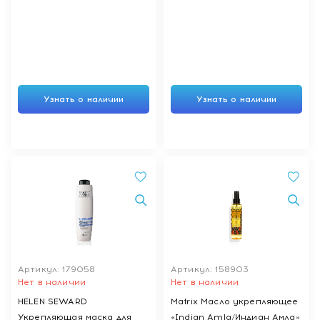
волос 200 мл
Узнать о наличии
Узнать о наличии
Артикул: 179058
Артикул: 158903
Нет в наличии
Нет в наличии
HELEN SEWARD
Matrix Масло укрепляющее
Укрепляющая маска для
«Indian Amla/Индиан Амла»