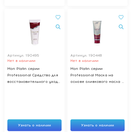
Артикул: 190495
Артикул: 190448
Нет в наличии
Нет в наличии
Mon Platin серии
Mon Platin серии
Professional Средство для
Professional Маска на
восстановительного ухода
основе оливкового масла и
за волосами с добавкой
меда,100 мл
черной икры Термо билдер,
200 мл
Узнать о наличии
Узнать о наличии