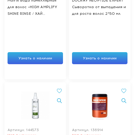
Matrix Вода ламеллярная
DUCRAY NEOPTIDE EXPERT
для волос «HIGH AMPLIFY
Сыворотка от выпадения и
SHINE RINSE / ХАЙ
для роста волос 2*50 мл
АМПЛИФАЙ ШАЙН РИНС»
гаммы «TOTAL RESULTS /
ТОТАЛ РЕЗАЛТС»,250 мл
Узнать о наличии
Узнать о наличии
Артикул: 144573
Артикул: 136914