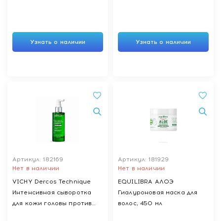
Узнать о наличии
Узнать о наличии
Артикул: 182169
Артикул: 181929
Нет в наличии
Нет в наличии
VICHY Dercos Technique
EQUILIBRA АЛОЭ
Интенсивная сыворотка
Гиалуроновая маска для
для кожи головы против
волос, 450 мл
перхоти Serum 10 90 мл