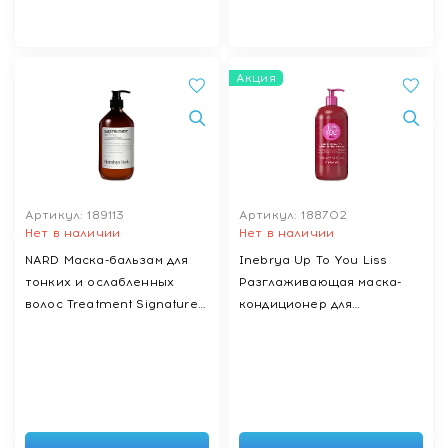
Акция
Артикул: 189113
Артикул: 188702
Нет в наличии
Нет в наличии
NARD Маска-бальзам для
Inebrya Up To You Liss
тонких и ослабленных
Разглаживающая маска-
волос Treatment Signature,
кондиционер для
500 мл
непослушных волос, 1000
мл