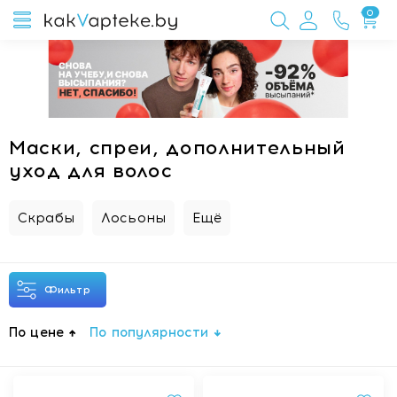
0
Маски, спреи, дополнительный
уход для волос
Скрабы
Лосьоны
Ещё
Фильтр
По цене
По популярности