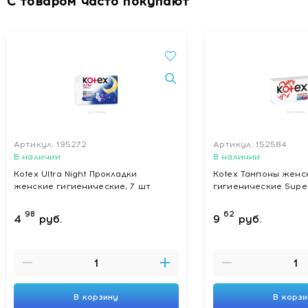
С товаром часто покупают
Артикул: 195272
Артикул: 152584
В наличии
В наличии
Kotex Ultra Night Прокладки
Kotex Тампоны женс
женские гигиенические, 7 шт
98
62
4
руб.
9
руб.
В корзину
В корз