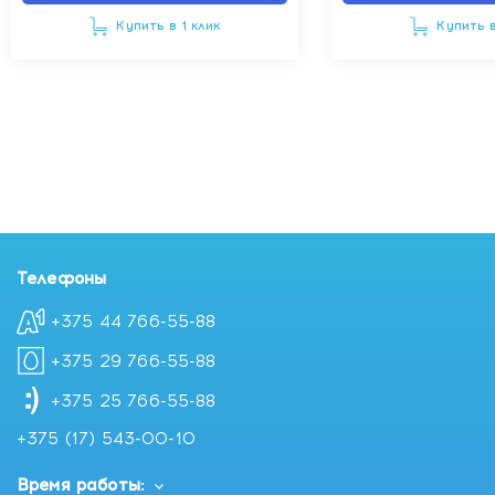
Купить в 1 клик
Купить в
Телефоны
+375 44 766-55-88
+375 29 766-55-88
+375 25 766-55-88
+375 (17) 543-00-10
Время работы: