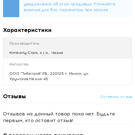
система открывания "поверни-открой". Удобно брать с
собой
Характеристики
Производитель
Kimberly-Clark, s.r.o., Чехия
Импортер
ООО "Тибетрэй",РБ, 220125 г. Минск, ул.
Уручская,11А,ком.43
Отзывы
Оставить отзыв
Отзывов на данный товар пока нет. Будьте
первым, кто оставит отзыв!