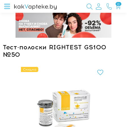
0
Тест-полоски RIGHTEST GS100
№50
Скидка