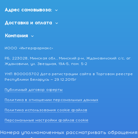
выходя из дома или офиса!
Адрес самовывоза:
Доставка и оплата
Компания
ИООО «Интерфармакс»
РБ, 223028, Минская обл., Минский р-н, Ждановичский с/с, аг.
Ждановичи, ул. Звездная, 19А-5, пом. 5-2
УНП 800003702 Дата регистрации сайта в Торговом реестре
Республики Беларусь — 29.12.2015г
Публичный договор оферты
Политика в отношении персональных данных
Политика использования cookie файлов
Персональные настройки файлов cookie
Номера уполномоченных рассматривать обращения