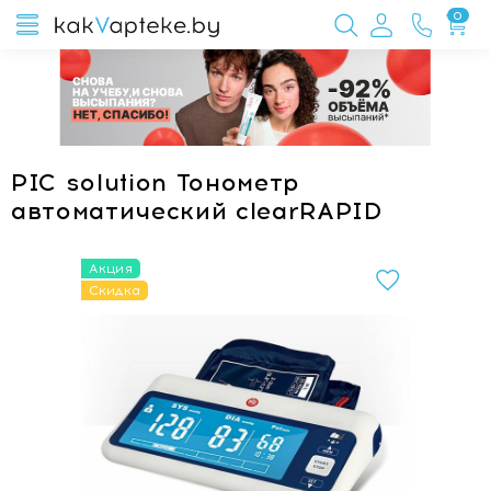
0
PIC solution Тонометр
автоматический clearRAPID
Акция
Скидка