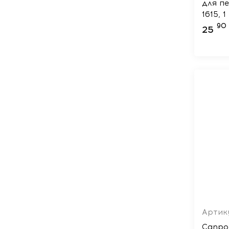
для пе
1615, 
90
25
Артику
Canpo