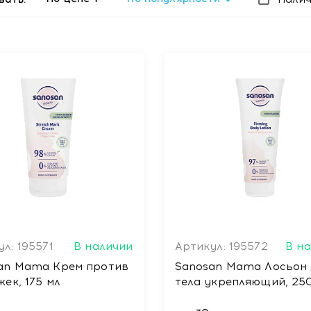
л: 195571
В наличии
Артикул: 195572
В н
an Mama Крем против
Sanosan Mama Лосьон 
ек, 175 мл
тела укрепляющий, 25