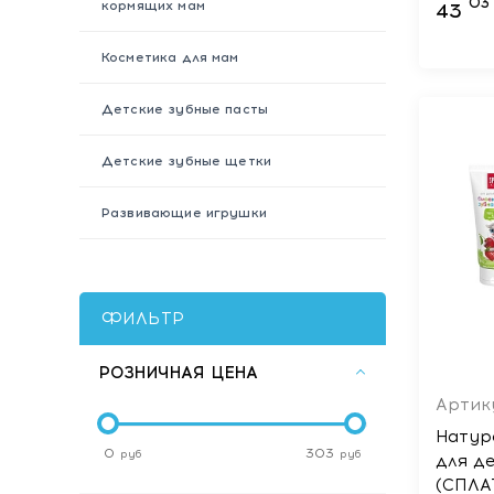
03
кормящих мам
43
Косметика для мам
Детские зубные пасты
Детские зубные щетки
Развивающие игрушки
ФИЛЬТР
РОЗНИЧНАЯ ЦЕНА
Артик
Натур
0
303
руб
руб
для д
(СПЛАТ