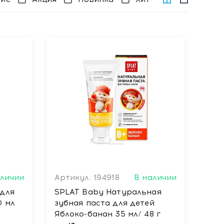
аличии
Артикул: 194918
В наличии
для
SPLAT Baby Натуральная
0 мл
зубная паста для детей
Яблоко-банан 35 мл/ 48 г