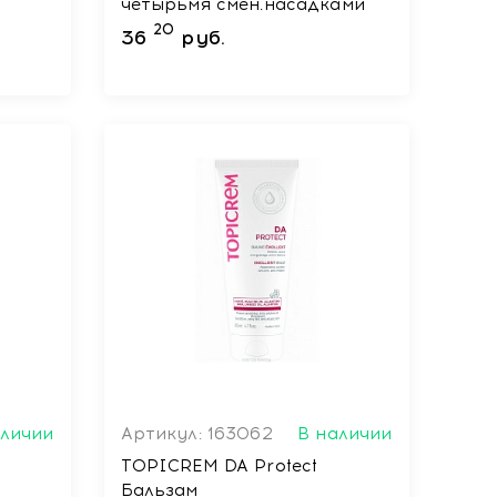
четырьмя смен.насадками
20
36
руб.
аличии
Артикул: 163062
В наличии
TOPICREM DA Protect
Бальзам