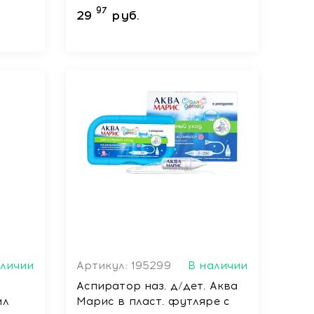
97
29
руб.
аличии
Артикул: 195299
В наличии
Аспиратор наз. д/дет. Аква
мл
Марис в пласт. футляре с