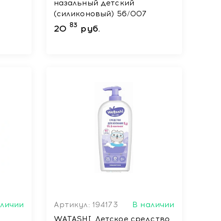
назальный детский
(силиконовый) 56/007
83
20
руб.
аличии
Артикул: 194173
В наличии
WATASHI Детское средство