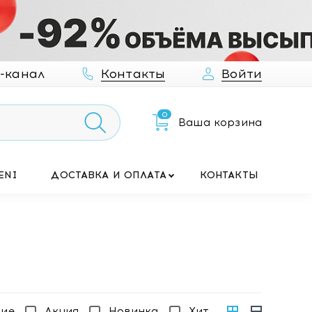
-канал
Контакты
Войти
0
Ваша корзина
ENI
ДОСТАВКА И ОПЛАТА
КОНТАКТЫ
чие
Акция
Новинка
Хит