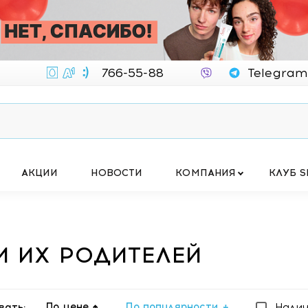
766-55-88
Telegram
АКЦИИ
НОВОСТИ
КОМПАНИЯ
КЛУБ S
И ИХ РОДИТЕЛЕЙ
По цене
По популярности
вать:
Нали