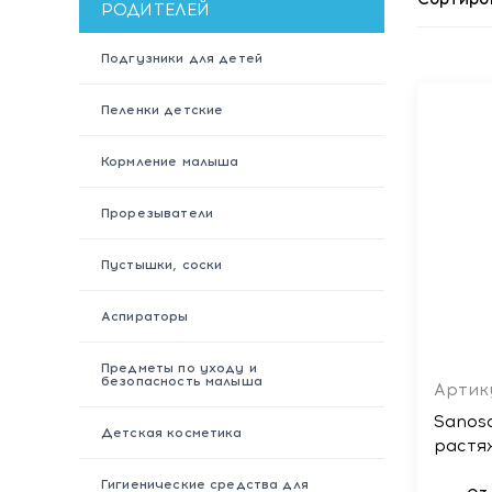
РОДИТЕЛЕЙ
Подгузники для детей
Пеленки детские
Кормление малыша
Прорезыватели
Пустышки, соски
Аспираторы
Предметы по уходу и
безопасность малыша
Артику
Sanos
Детская косметика
растяж
Гигиенические средства для