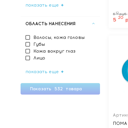
показать еще
12
6
руб.
20
5
ОБЛАСТЬ НАНЕСЕНИЯ
Волосы, кожа головы
Губы
Кожа вокруг глаз
Лицо
показать еще
Показать
532
товара
Артик
ПОМА 