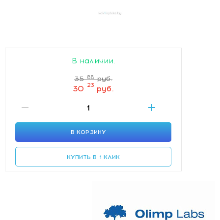
В наличии.
88
35
руб.
23
30
руб.
В КОРЗИНУ
КУПИТЬ В 1 КЛИК