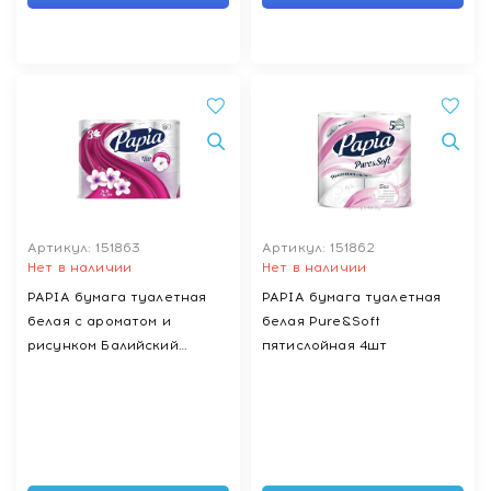
Артикул: 151863
Артикул: 151862
Нет в наличии
Нет в наличии
PAPIA бумага туалетная
PAPIA бумага туалетная
белая с ароматом и
белая Pure&Soft
рисунком Балийский
пятислойная 4шт
цветок трехслойная 12шт