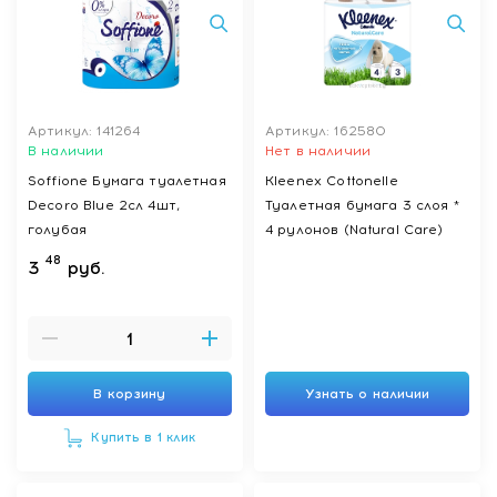
Артикул: 141264
Артикул: 162580
В наличии
Нет в наличии
Soffione Бумага туалетная
Kleenex Cottonelle
Decoro Blue 2сл 4шт,
Туалетная бумага 3 слоя *
голубая
4 рулонов (Natural Care)
48
3
руб.
В корзину
Узнать о наличии
Купить в 1 клик