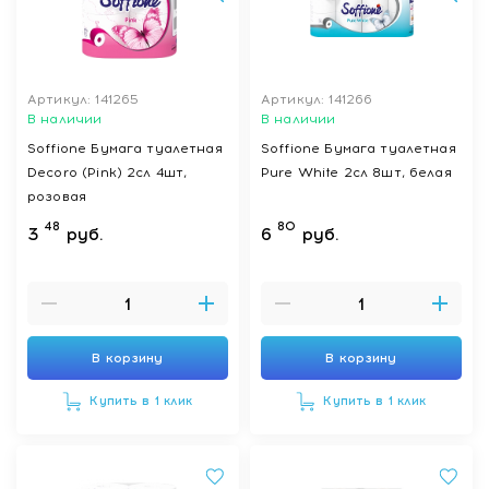
Артикул: 141265
Артикул: 141266
В наличии
В наличии
Soffione Бумага туалетная
Soffione Бумага туалетная
Decoro (Pink) 2сл 4шт,
Pure White 2сл 8шт, белая
розовая
48
80
3
руб.
6
руб.
В корзину
В корзину
Купить в 1 клик
Купить в 1 клик