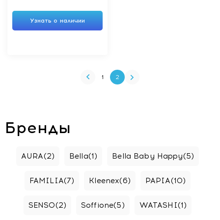
Узнать о наличии
1
2
Бренды
AURA
(2)
Bella
(1)
Bella Baby Happy
(5)
FAMILIA
(7)
Kleenex
(6)
PAPIA
(10)
SENSO
(2)
Soffione
(5)
WATASHI
(1)