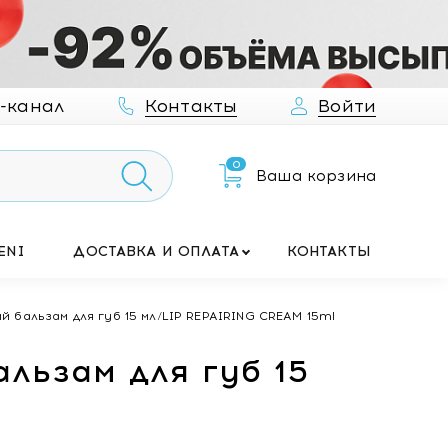
-канал
Контакты
Войти
0
Ваша корзина
ENI
ДОСТАВКА И ОПЛАТА
КОНТАКТЫ
бальзам для губ 15 мл/LIP REPAIRING CREAM 15ml
льзам для губ 15