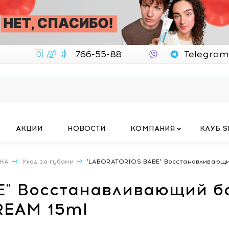
766-55-88
Telegram
АКЦИИ
НОВОСТИ
КОМПАНИЯ
КЛУБ S
ИКА
Уход за губами
"LABORATORIOS BABE" Восстанавливающий 
" Восстанавливающий ба
REAM 15ml