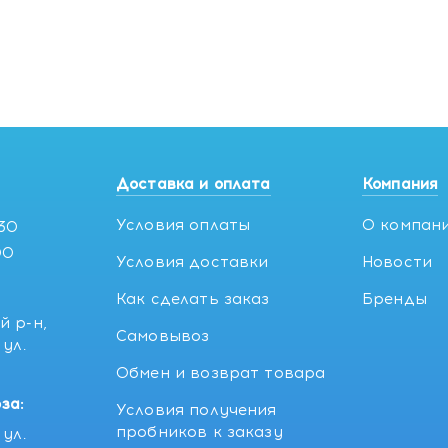
Доставка и оплата
Компания
Условия оплаты
О компан
:30
00
Условия доставки
Новости
Как сделать заказ
Бренды
й р-н,
Самовывоз
ул.
5
Обмен и возврат товара
за:
Условия получения
пробников к заказу
ул.