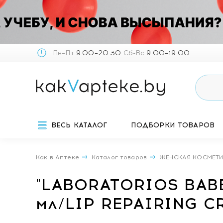
Пн–Пт
9:00–20:30
Сб-Вс
9:00–19:00
ВЕСЬ КАТАЛОГ
ПОДБОРКИ ТОВАРОВ
Как в Аптеке
Каталог товаров
ЖЕНСКАЯ КОСМЕТ
"LABORATORIOS BABE
мл/LIP REPAIRING C