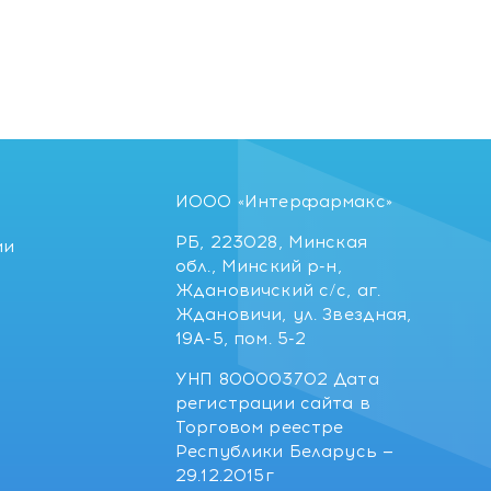
ИООО «Интерфармакс»
РБ, 223028, Минская
ии
обл., Минский р-н,
Ждановичский с/с, аг.
Ждановичи, ул. Звездная,
19А-5, пом. 5-2
УНП 800003702 Дата
регистрации сайта в
Торговом реестре
Республики Беларусь —
29.12.2015г