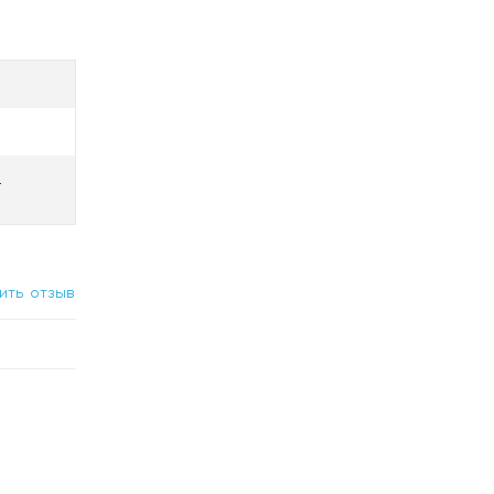
.
ить отзыв