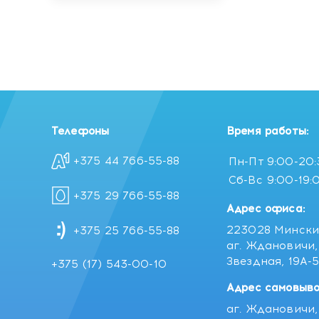
Телефоны
Время работы:
+375 44 766-55-88
Пн-Пт
9:00-20
Сб-Вс
9:00-19:
+375 29 766-55-88
Адрес офиса:
223028 Мински
+375 25 766-55-88
аг. Ждановичи, 
Звездная, 19А-
+375 (17) 543-00-10
Адрес самовыво
аг. Ждановичи, 