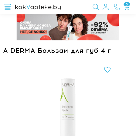
0
A-DERMA Бальзам для губ 4 г