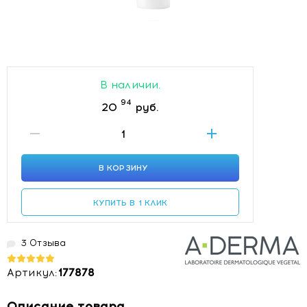
В наличии.
94
20
руб.
В КОРЗИНУ
КУПИТЬ В 1 КЛИК
3 Отзыва
Артикул:
177878
Описание товара