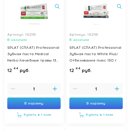
Артикул: 192115
Артикул: 192116
В наличии
В наличии
SPLAT (СПЛАТ) Professional
SPLAT (СПЛАТ) Professional
Зубная паста Medical
Зубная паста White Plus/
Herbs/Лечебные травы 130
Отбеливание плюс 130 г
г
44
44
12
руб.
12
руб.
В корзину
В корзину
Купить в 1 клик
Купить в 1 клик