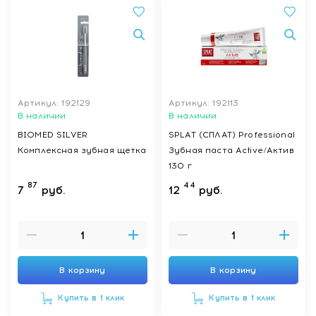
Артикул: 192129
Артикул: 192113
В наличии
В наличии
BIOMED SILVER
SPLAT (СПЛАТ) Professional
Комплексная зубная щетка
Зубная паста Active/Актив
130 г
87
44
7
руб.
12
руб.
В корзину
В корзину
Купить в 1 клик
Купить в 1 клик