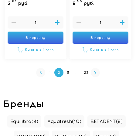
87
96
2
руб.
9
руб.
В корзину
В корзину
Купить в 1 клик
Купить в 1 клик
1
2
3
...
23
Бренды
Equilibra
(4)
Aquafresh
(10)
BETADENT
(8)