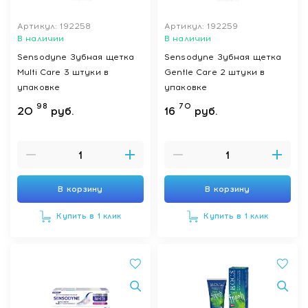
Артикул: 192258
Артикул: 192259
В наличии
В наличии
Sensodyne Зубная щетка
Sensodyne Зубная щетка
Multi Care 3 штуки в
Gentle Care 2 штуки в
упаковке
упаковке
98
70
20
руб.
16
руб.
В корзину
В корзину
Купить в 1 клик
Купить в 1 клик