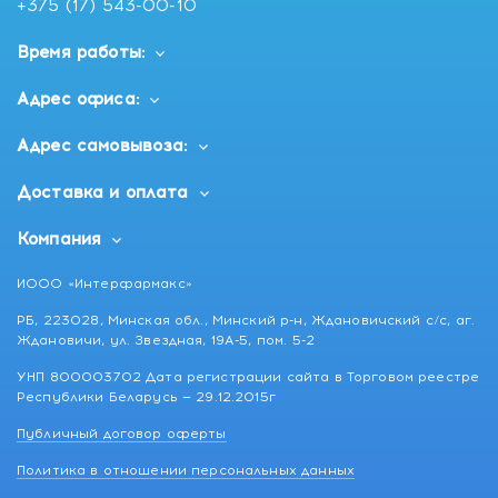
+375 (17) 543-00-10
Время работы:
Адрес офиса:
Адрес самовывоза:
Доставка и оплата
Компания
ИООО «Интерфармакс»
РБ, 223028, Минская обл., Минский р-н, Ждановичский с/с, аг.
Ждановичи, ул. Звездная, 19А-5, пом. 5-2
УНП 800003702 Дата регистрации сайта в Торговом реестре
Республики Беларусь — 29.12.2015г
Публичный договор оферты
Политика в отношении персональных данных