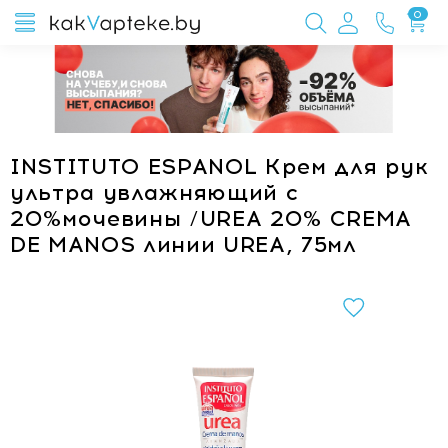
0
INSTITUTO ESPANOL Крем для рук
ультра увлажняющий с
20%мочевины /UREA 20% CREMA
DE MANOS линии UREA, 75мл