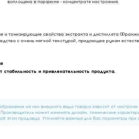
воплощена в парфюме - концентрате настроения.
е и тонизирующие свойства экстракта и дистиллята Франжи
едство с очень мягкой текстурой, придающее рукам естест
ия
 стабильность и привлекательность продукта.
ма на руки до полного впитывания.