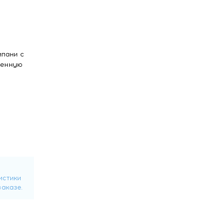
пани с
венную