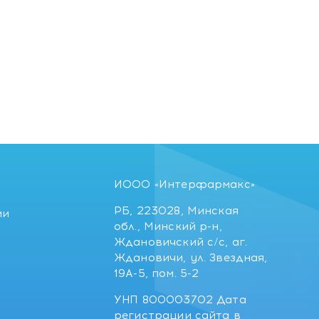
ИООО «Интерфармакс»
РБ, 223028, Минская
ии
обл., Минский р-н,
Ждановичский с/с, аг.
Ждановичи, ул. Звездная,
19А-5, пом. 5-2
УНП 800003702 Дата
регистрации сайта в