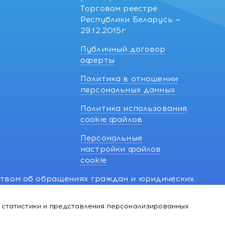
Торговом реестре
Республики Беларусь —
29.12.2015г
Публичный договор
оферты
Политика в отношении
персональных данных
Политика использования
cookie файлов
Персональные
настройки файлов
cookie
ством об обращениях граждан и юридических
7 270 33 26.
 статистики и представления персонализированных
й о нарушении их прав, предусмотренных
@kakvapteke.by