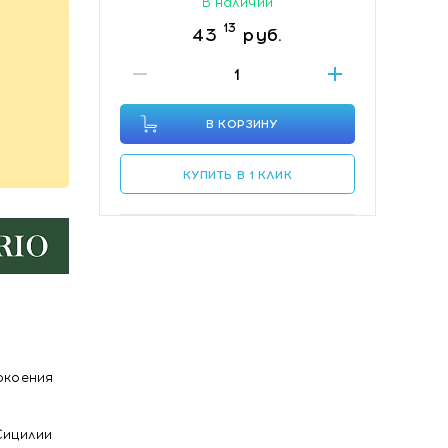
В наличии
13
43
руб.
В КОРЗИНУ
КУПИТЬ В 1 КЛИК
окоения
Сицилии