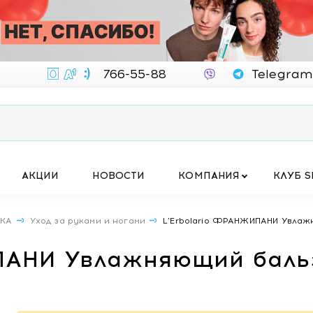
766-55-88
Telegram
АКЦИИ
НОВОСТИ
КОМПАНИЯ
КЛУБ S
ИКА
Уход за руками и ногами
L'Erbolario ФРАНЖИПАНИ Увлажн
ПАНИ Увлажняющий бальз