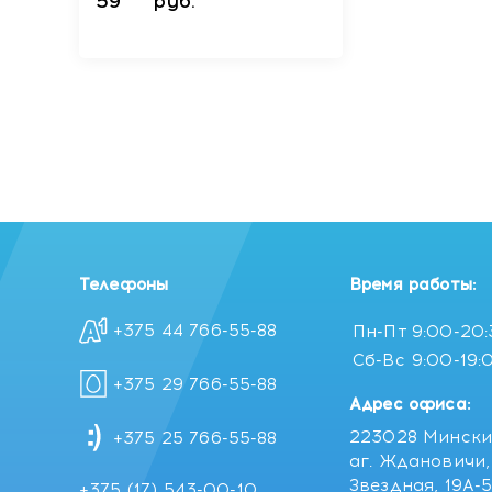
59
руб.
Телефоны
Время работы:
+375 44 766-55-88
Пн-Пт
9:00-20
Сб-Вс
9:00-19:
+375 29 766-55-88
Адрес офиса:
223028 Мински
+375 25 766-55-88
аг. Ждановичи, 
Звездная, 19А-
+375 (17) 543-00-10