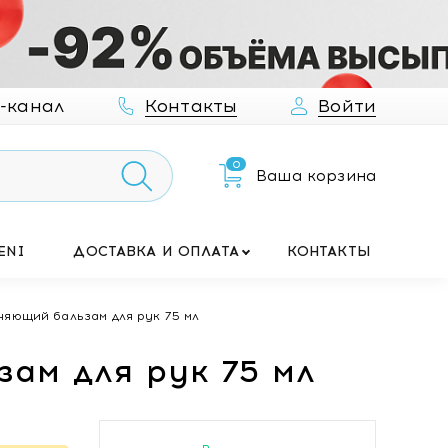
-канал
Контакты
Войти
0
Ваша корзина
ENI
ДОСТАВКА И ОПЛАТА
КОНТАКТЫ
яющий бальзам для рук 75 мл
ам для рук 75 мл