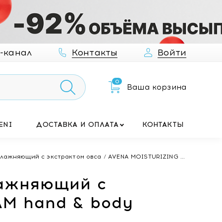
-канал
Контакты
Войти
0
Ваша корзина
ENI
ДОСТАВКА И ОПЛАТА
КОНТАКТЫ
лажняющий с экстрактом овса / AVENA MOISTURIZING ...
лажняющий с
AM hand & body