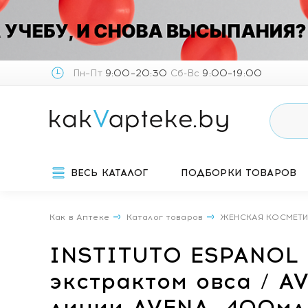
Пн–Пт
9:00–20:30
Сб-Вс
9:00–19:00
ВЕСЬ КАТАЛОГ
ПОДБОРКИ ТОВАРОВ
Как в Аптеке
Каталог товаров
ЖЕНСКАЯ КОСМЕТ
INSTITUTO ESPANOL 
экстрактом овса / 
линии AVENA, 400мл