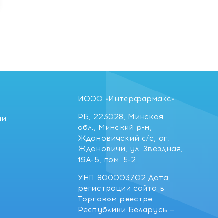
ИООО «Интерфармакс»
РБ, 223028, Минская
ии
обл., Минский р-н,
Ждановичский с/с, аг.
Ждановичи, ул. Звездная,
19А-5, пом. 5-2
УНП 800003702 Дата
регистрации сайта в
Торговом реестре
Республики Беларусь —