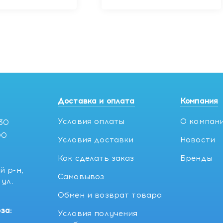
VENA, 750мл
линии AVENA, 1250мл
Доставка и оплата
Компания
Условия оплаты
О компан
:30
00
Условия доставки
Новости
Как сделать заказ
Бренды
й р-н,
Самовывоз
ул.
5
Обмен и возврат товара
за:
Условия получения