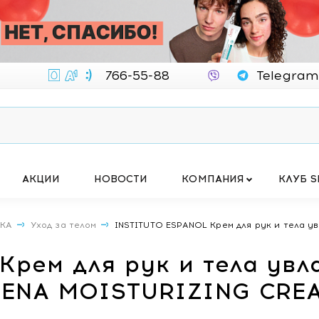
766-55-88
Telegram
АКЦИИ
НОВОСТИ
КОМПАНИЯ
КЛУБ S
ИКА
Уход за телом
INSTITUTO ESPANOL Крем для рук и тела ув
Крем для рук и тела ув
AVENA MOISTURIZING CRE