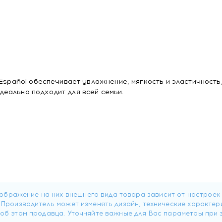
Español обеспечивает увлажнение, мягкость и эластичность,
еально подходит для всей семьи.
, Dimethicone, Cetyl alcohol, Cetearyl alcohol, Cetearyl