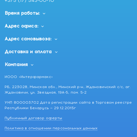
+375 (17) 543-00-10
Время работы:
Адрес офиса:
Адрес самовывоза:
Доставка и оплата
Компания
ИООО «Интерфармакс»
РБ, 223028, Минская обл., Минский р-н, Ждановичский с/с, аг.
Ждановичи, ул. Звездная, 19А-5, пом. 5-2
УНП 800003702 Дата регистрации сайта в Торговом реестре
Республики Беларусь — 29.12.2015г
Публичный договор оферты
Политика в отношении персональных данных