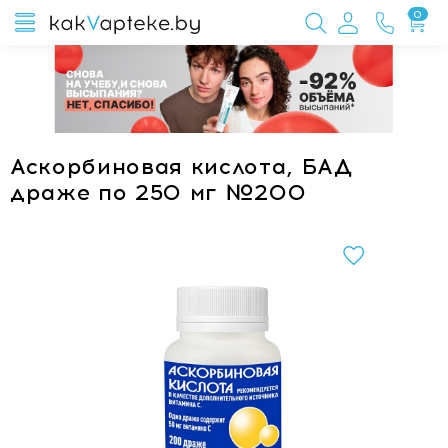
0
Аскорбиновая кислота, БАД
драже по 250 мг №200