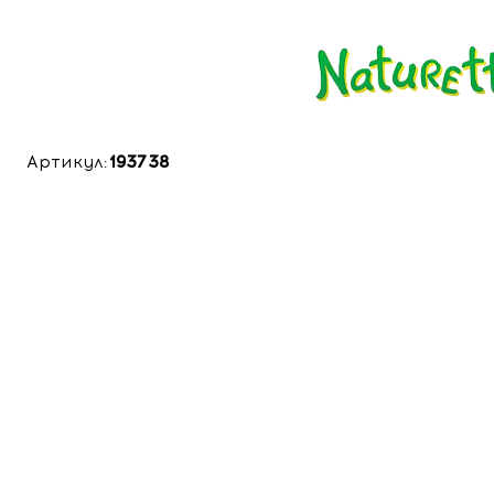
Артикул:
193738