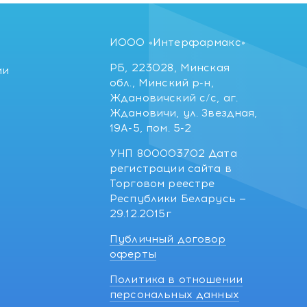
ИООО «Интерфармакс»
РБ, 223028, Минская
ии
обл., Минский р-н,
Ждановичский с/с, аг.
Ждановичи, ул. Звездная,
19А-5, пом. 5-2
УНП 800003702 Дата
регистрации сайта в
Торговом реестре
Республики Беларусь —
29.12.2015г
Публичный договор
оферты
Политика в отношении
персональных данных