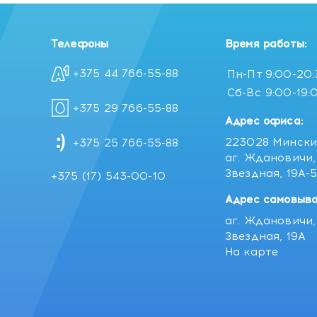
Телефоны
Время работы:
+375 44 766-55-88
Пн-Пт
9:00-20
Сб-Вс
9:00-19:
+375 29 766-55-88
Адрес офиса:
223028 Мински
+375 25 766-55-88
аг. Ждановичи, 
Звездная, 19А-
+375 (17) 543-00-10
Адрес самовыво
аг. Ждановичи, 
Звездная, 19А
На карте