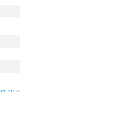
мена,
ить отзыв