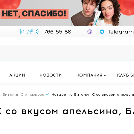
766-55-88
Telegram
АКЦИИ
НОВОСТИ
КОМПАНИЯ
КЛУБ S
Витамин С и глюкоза
Натуретто Витамин С со вкусом апельси
 со вкусом апельсина, 