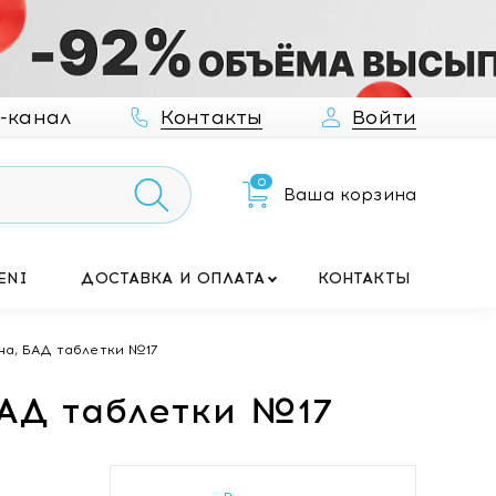
-канал
Контакты
Войти
0
Ваша корзина
ENI
ДОСТАВКА И ОПЛАТА
КОНТАКТЫ
на, БАД таблетки №17
БАД таблетки №17