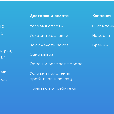
Доставка и оплата
Компания
Условия оплаты
О компан
:30
00
Условия доставки
Новости
Как сделать заказ
Бренды
й р-н,
Самовывоз
ул.
5
Обмен и возврат товара
за:
Условия получения
пробников к заказу
ул.
Памятка потребителя