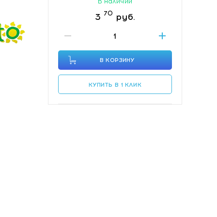
В наличии
70
3
руб.
В КОРЗИНУ
КУПИТЬ В 1 КЛИК