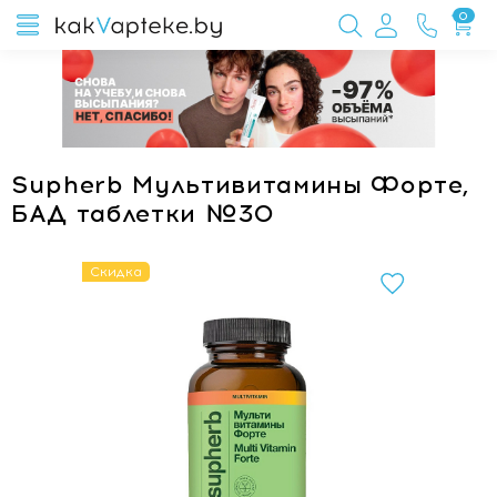
0
Supherb Мультивитамины Форте,
БАД таблетки №30
Скидка