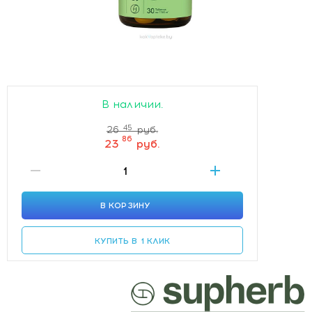
В наличии.
45
26
руб.
86
23
руб.
В КОРЗИНУ
КУПИТЬ В 1 КЛИК