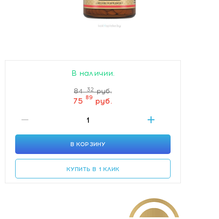
В наличии.
32
84
руб.
89
75
руб.
В КОРЗИНУ
КУПИТЬ В 1 КЛИК