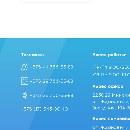
Телефоны
Время работы:
+375 44 766-55-88
Пн-Пт
9:00-20
Сб-Вс
9:00-19:
+375 29 766-55-88
Адрес офиса:
223028 Мински
+375 25 766-55-88
аг. Ждановичи, 
Звездная, 19А-
+375 (17) 543-00-10
Адрес самовыво
аг. Ждановичи, 