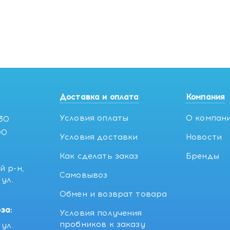
Доставка и оплата
Компания
Условия оплаты
О компан
:30
00
Условия доставки
Новости
Как сделать заказ
Бренды
й р-н,
Самовывоз
ул.
5
Обмен и возврат товара
за:
Условия получения
пробников к заказу
ул.