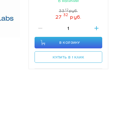
В наличии
12
33
руб.
32
27
руб.
В КОРЗИНУ
КУПИТЬ В 1 КЛИК