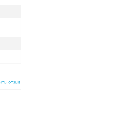
у.
ить отзыв