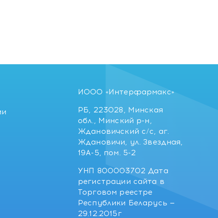
ИООО «Интерфармакс»
РБ, 223028, Минская
ии
обл., Минский р-н,
Ждановичский с/с, аг.
Ждановичи, ул. Звездная,
19А-5, пом. 5-2
УНП 800003702 Дата
регистрации сайта в
Торговом реестре
Республики Беларусь —
29.12.2015г