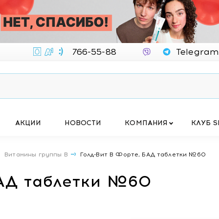
766-55-88
Telegram
АКЦИИ
НОВОСТИ
КОМПАНИЯ
КЛУБ S
Витамины группы B
Голд-Вит В Форте, БАД таблетки №60
БАД таблетки №60