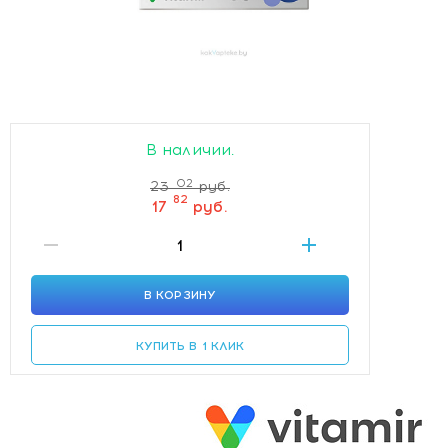
В наличии.
02
23
руб.
82
17
руб.
В КОРЗИНУ
КУПИТЬ В 1 КЛИК