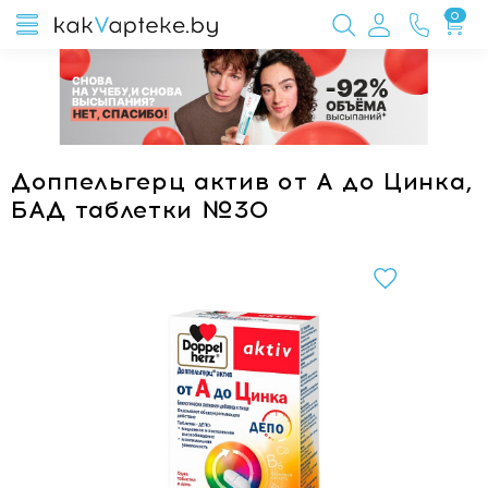
0
Доппельгерц актив от А до Цинка,
БАД таблетки №30