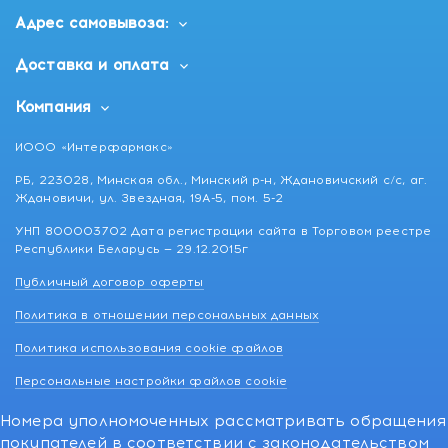
Адрес самовывоза:
Доставка и оплата
Компания
ИООО «Интерфармакс»
РБ, 223028, Минская обл., Минский р-н, Ждановичский с/с, аг.
Ждановичи, ул. Звездная, 19А-5, пом. 5-2
УНП 800003702 Дата регистрации сайта в Торговом реестре
Республики Беларусь — 29.12.2015г
Публичный договор оферты
Политика в отношении персональных данных
Политика использования cookie файлов
Персональные настройки файлов cookie
Номера уполномоченных рассматривать обращения
покупателей в соответствии с законодательством