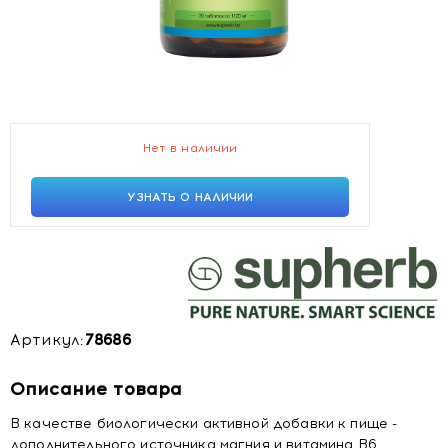
Нет в наличии
УЗНАТЬ О НАЛИЧИИ
Артикул:
78686
Описание товара
В качестве биологически активной добавки к пище -
дополнительного источника магния и витаминa В6.