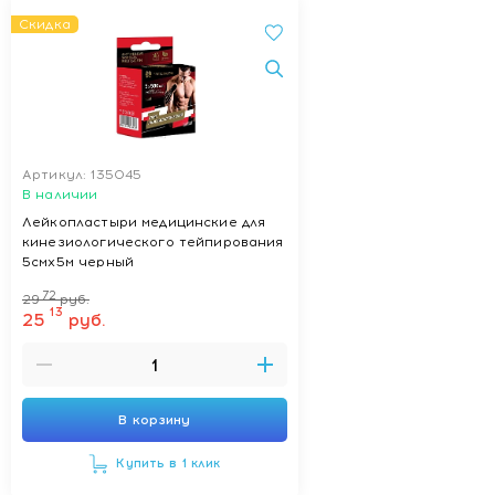
Скидка
Артикул: 135045
В наличии
Лейкопластыри медицинские для
кинезиологического тейпирования
5смх5м черный
72
29
руб.
13
25
руб.
В корзину
Купить в 1 клик