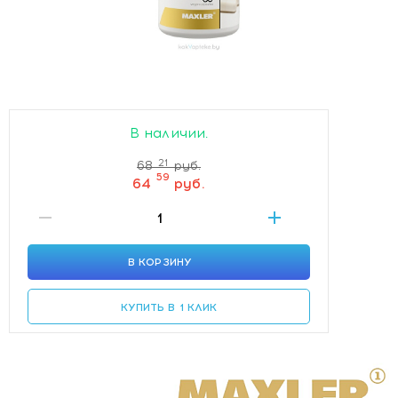
В наличии.
21
68
руб.
59
64
руб.
В КОРЗИНУ
КУПИТЬ В 1 КЛИК