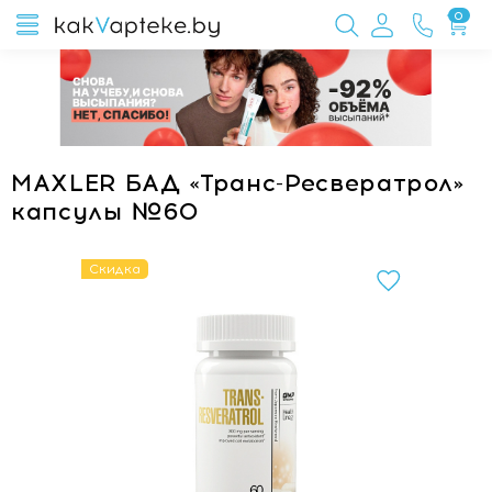
0
MAXLER БАД «Транс-Ресвератрол»
капсулы №60
Скидка