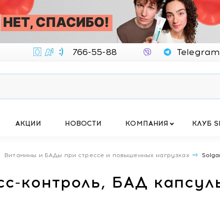
766-55-88
Telegram
АКЦИИ
НОВОСТИ
КОМПАНИЯ
КЛУБ S
Витамины и БАДы при стрессе и повышенных нагрузках
Solga
есс-контроль, БАД капсу