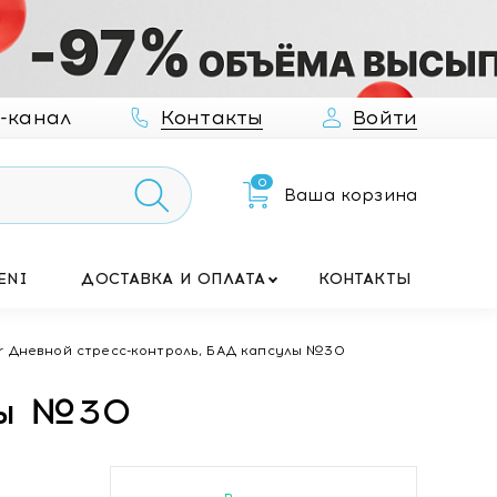
-канал
Контакты
Войти
0
Ваша корзина
ENI
ДОСТАВКА И ОПЛАТА
КОНТАКТЫ
r Дневной стресс-контроль, БАД капсулы №30
лы №30