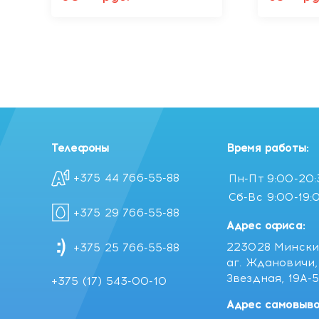
Телефоны
Время работы:
+375 44 766-55-88
Пн-Пт
9:00-20
Сб-Вс
9:00-19:
+375 29 766-55-88
Адрес офиса:
223028 Мински
+375 25 766-55-88
аг. Ждановичи, 
Звездная, 19А-
+375 (17) 543-00-10
Адрес самовыво