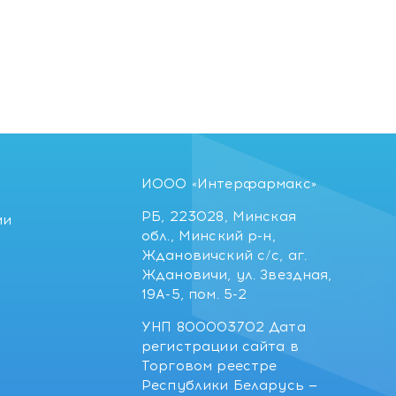
ИООО «Интерфармакс»
РБ, 223028, Минская
ии
обл., Минский р-н,
Ждановичский с/с, аг.
Ждановичи, ул. Звездная,
19А-5, пом. 5-2
УНП 800003702 Дата
регистрации сайта в
Торговом реестре
Республики Беларусь —