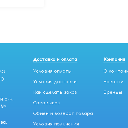
Доставка и оплата
Компания
Условия оплаты
О компан
:30
00
Условия доставки
Новости
Как сделать заказ
Бренды
й р-н,
Самовывоз
ул.
5
Обмен и возврат товара
за:
Условия получения