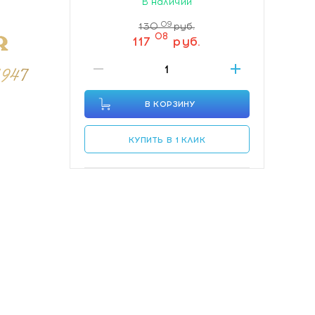
В наличии
09
130
руб.
08
117
руб.
В КОРЗИНУ
КУПИТЬ В 1 КЛИК