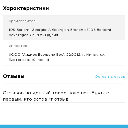
Характеристики
Производитель
IDS Borjomi Georgia, A Georgian Branch of IDS Borjomi
Beverages Co. N.V., Грузия
Импортер
ИООО "Аидиес Боржоми Бел", 220012, г. Минск, ул.
Платонова, 49, пом. 11
Отзывы
Оставить отзыв
Отзывов на данный товар пока нет. Будьте
первым, кто оставит отзыв!