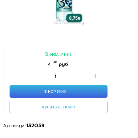
В наличии.
98
4
руб.
В КОРЗИНУ
КУПИТЬ В 1 КЛИК
Артикул:
132059