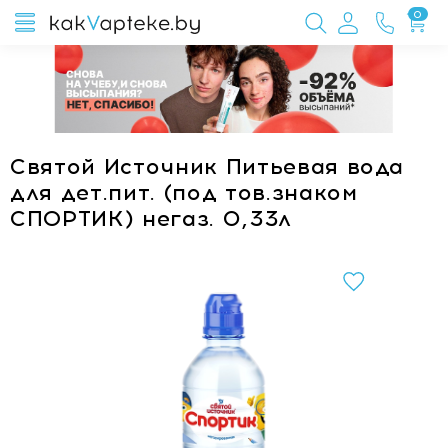
0
Святой Источник Питьевая вода
для дет.пит. (под тов.знаком
СПОРТИК) негаз. 0,33л