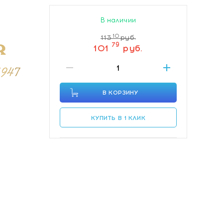
В наличии
10
113
руб.
79
101
руб.
В КОРЗИНУ
КУПИТЬ В 1 КЛИК