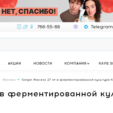
766-55-88
Telegram
АКЦИИ
НОВОСТИ
КОМПАНИЯ
КЛУБ S
Железо
Solgar Железо 27 мг в ферментированной культуре 
г в ферментированной ку