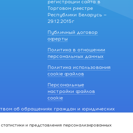
регистрации сайта в
Торговом реестре
Республики Беларусь —
29.12.2015г
Публичный договор
оферты
Политика в отношении
персональных данных
Политика использования
cookie файлов
Персональные
настройки файлов
cookie
ством об обращениях граждан и юридических
7 270 33 26.
 статистики и представления персонализированных
й о нарушении их прав, предусмотренных