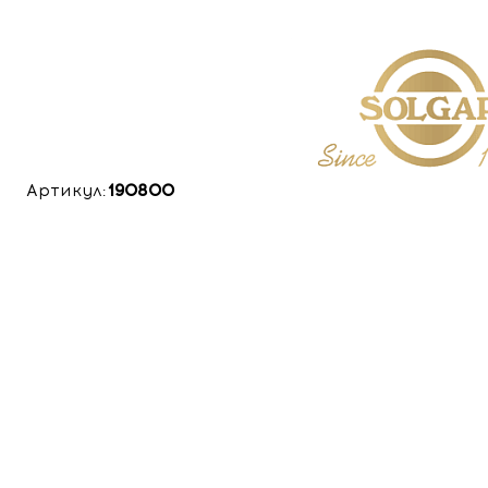
Артикул:
190800