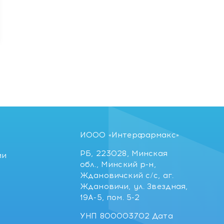
ИООО «Интерфармакс»
РБ, 223028, Минская
ии
обл., Минский р-н,
Ждановичский с/с, аг.
Ждановичи, ул. Звездная,
19А-5, пом. 5-2
УНП 800003702 Дата