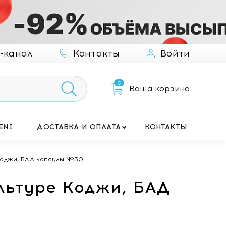
-канал
Контакты
Войти
0
Ваша корзина
ENI
ДОСТАВКА И ОПЛАТА
КОНТАКТЫ
Коджи, БАД капсулы №30
льтуре Коджи, БАД