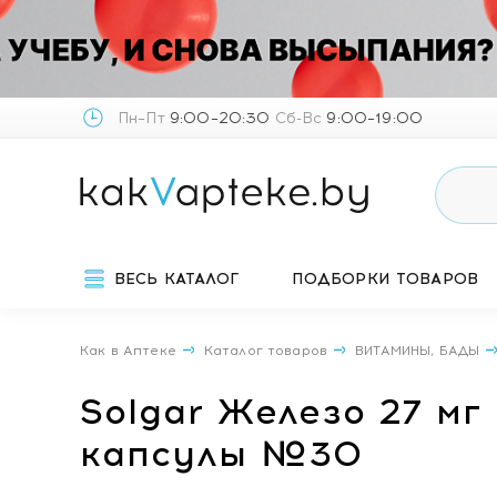
Пн–Пт
9:00–20:30
Сб-Вс
9:00–19:00
ВЕСЬ КАТАЛОГ
ПОДБОРКИ ТОВАРОВ
Как в Аптеке
Каталог товаров
ВИТАМИНЫ, БАДЫ
Solgar Железо 27 м
капсулы №30