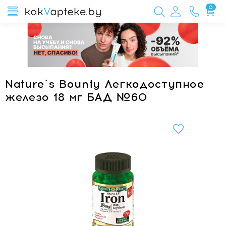
0
Nature`s Bounty Легкодоступное
железо 18 мг БАД №60