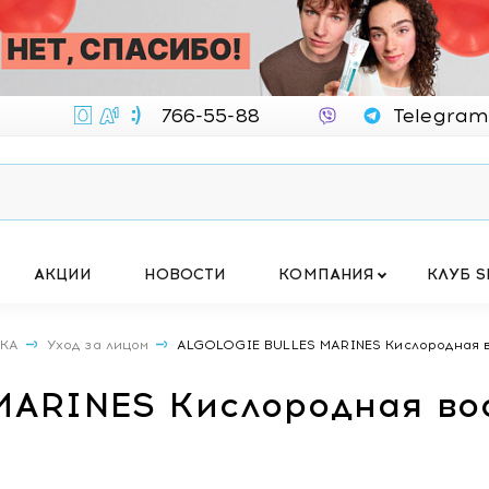
766-55-88
Telegram
АКЦИИ
НОВОСТИ
КОМПАНИЯ
КЛУБ S
ИКА
Уход за лицом
ALGOLOGIE BULLES MARINES Кислородная в
MARINES Кислородная в