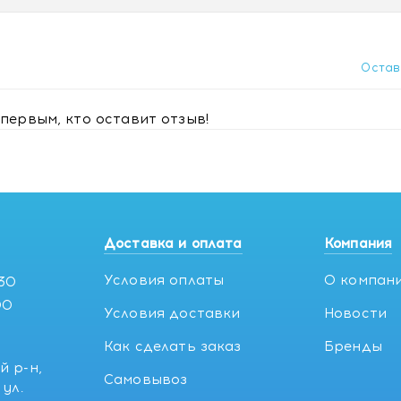
Остав
первым, кто оставит отзыв!
Доставка и оплата
Компания
Условия оплаты
О компан
:30
00
Условия доставки
Новости
Как сделать заказ
Бренды
й р-н,
Самовывоз
ул.