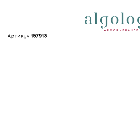
Артикул:
157913