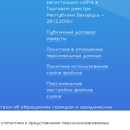
регистрации сайта в
Торговом реестре
Республики Беларусь —
29.12.2015г
Публичный договор
оферты
Политика в отношении
персональных данных
Политика использования
cookie файлов
Персональные
настройки файлов
cookie
ством об обращениях граждан и юридических
7 270 33 26.
 статистики и представления персонализированных
й о нарушении их прав, предусмотренных