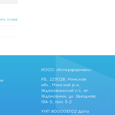
ить отзыв
ИООО «Интерфармакс»
РБ, 223028, Минская
ии
обл., Минский р-н,
Ждановичский с/с, аг.
Ждановичи, ул. Звездная,
19А-5, пом. 5-2
УНП 800003702 Дата