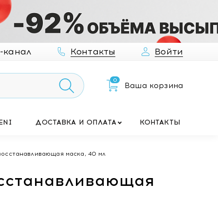
-канал
Контакты
Войти
0
Ваша корзина
ENI
ДОСТАВКА И ОПЛАТА
КОНТАКТЫ
осстанавливающая маска, 40 мл
осстанавливающая