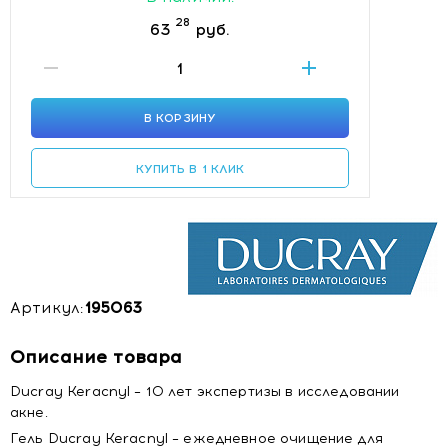
28
63
руб.
В КОРЗИНУ
КУПИТЬ В 1 КЛИК
Артикул:
195063
Описание товара
Ducray Keracnyl – 10 лет экспертизы в исследовании
акне.
Гель Ducray Keracnyl – ежедневное очищение для