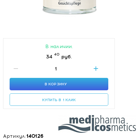
В наличии.
40
34
руб.
В КОРЗИНУ
КУПИТЬ В 1 КЛИК
Артикул:
140126