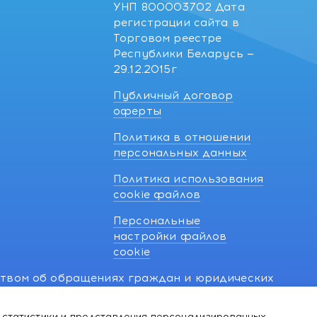
УНП 800003702 Дата
регистрации сайта в
Торговом реестре
Республики Беларусь —
29.12.2015г
Публичный договор
оферты
Политика в отношении
персональных данных
Политика использования
cookie файлов
Персональные
настройки файлов
cookie
ством об обращениях граждан и юридических
7 270 33 26.
 статистики и представления персонализированных