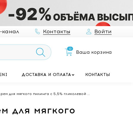
-канал
Контакты
Войти
0
Ваша корзина
ENI
ДОСТАВКА И ОПЛАТА
КОНТАКТЫ
ем для мягкого пилинга с 5,5% гликолевой ...
м для мягкого