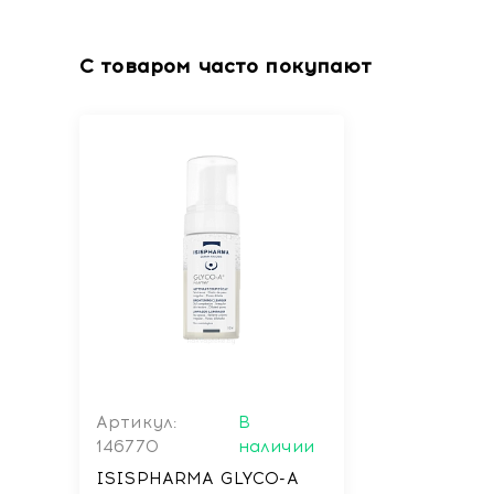
За 24 часа до самого первого применения сд
предплечья.
С товаром часто покупают
Не используйте, если вы беременны. Не приме
Некоторые лекарственные препараты не совм
сомневаетесь.
НОЧЬ
КЛИНИЧЕСКИЕ РЕЗУЛЬТАТЫ
Удаляет мертвые клетки -37%**
Цвет лица ярче 100%*
Кожа обновленная 96%*
Продукт сужает поры 87%*
*Исследование проводилось на 20 добровольцах. П
Самооценка добровольцами
** Измерение отшелушивающего эффекта у 22 до
Артикул:
В
146770
наличии
Состав
: AQUA (WATER), CETYL ALCOHOL, GLYCOL
ISISPHARMA GLYCO-A
AMMONIA, STEARETH-20, PALMITIC ACID, STEARI