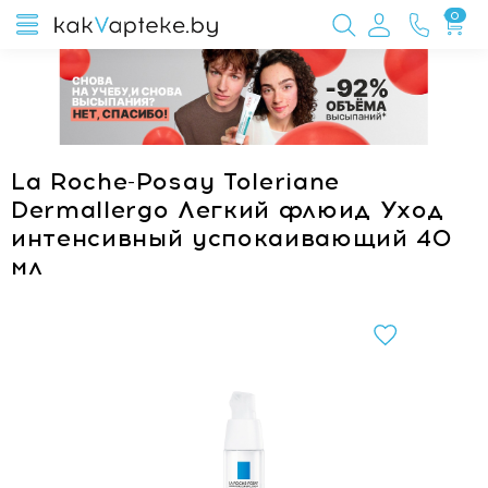
0
La Roche-Posay Toleriane
Dermallergo Легкий флюид Уход
интенсивный успокаивающий 40
мл