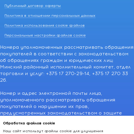
Публичный договор оферты
Политика в отношении персональных данных
Политика использования cookie файлов
Персональные настройки файлов cookie
Номера уполномоченных рассматривать обращения
покупателей в соответствии с законодательством
об обращениях граждан и юридических лиц:
Минский районный исполнительный комитет, отдел
торговли и услуг: +375 17 270-29-14, +375 17 270 33
26.
Номер и адрес электронной почты лица,
уполномоченного рассматривать обращения
покупателей о нарушении их прав,
предусмотренных законодательством о защите
прав потребителей:766-55-88 (для всех мобильных
Обработка файлов cookie
операторов), info@kakvapteke.by
Наш сайт использут файлы cookie для улучшения