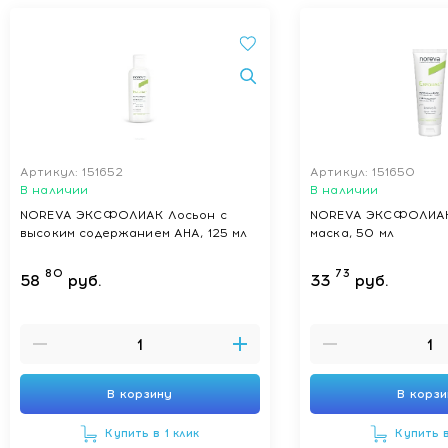
Артикул: 151652
Артикул: 151650
В наличии
В наличии
NOREVA ЭКСФОЛИАК Лосьон с
NOREVA ЭКСФОЛИА
высоким содержанием АНА, 125 мл
маска, 50 мл
80
73
58
руб.
33
руб.
В корзину
В корз
Купить в 1 клик
Купить в