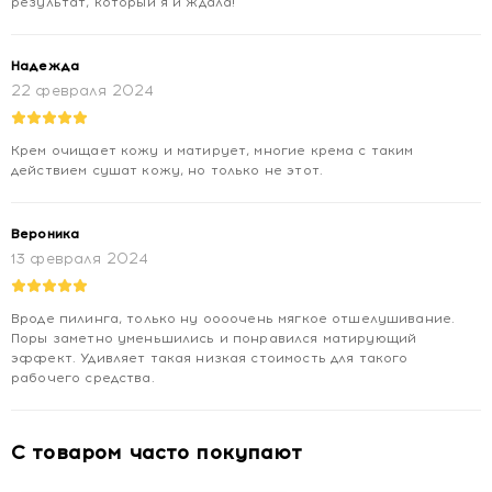
результат, который я и ждала!
Надежда
22 февраля 2024
Крем очищает кожу и матирует, многие крема с таким
действием сушат кожу, но только не этот.
Вероника
13 февраля 2024
Вроде пилинга, только ну оооочень мягкое отшелушивание.
Поры заметно уменьшились и понравился матирующий
эффект. Удивляет такая низкая стоимость для такого
рабочего средства.
С товаром часто покупают