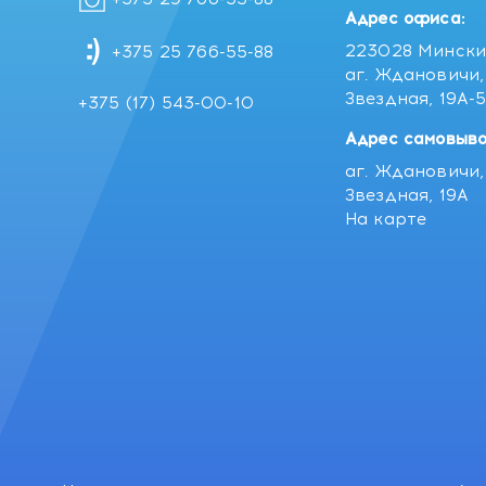
Адрес офиса:
223028 Мински
+375 25 766-55-88
аг. Ждановичи, 
Звездная, 19А-
+375 (17) 543-00-10
Адрес самовыво
аг. Ждановичи, 
Звездная, 19А
На карте