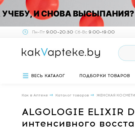
Пн–Пт
9:00–20:30
Сб-Вс
9:00–19:00
ВЕСЬ КАТАЛОГ
ПОДБОРКИ ТОВАРОВ
Как в Аптеке
Каталог товаров
ЖЕНСКАЯ КОСМЕТ
ALGOLOGIE ELIXIR D
интенсивного восст