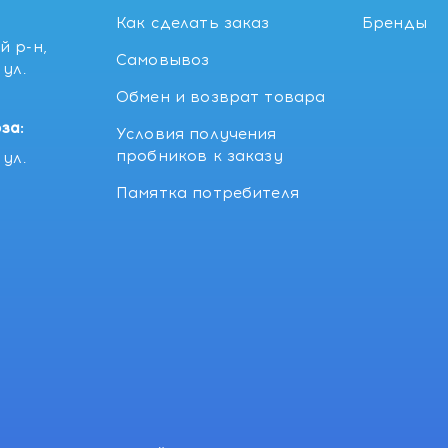
Как сделать заказ
Бренды
й р-н,
Самовывоз
ул.
5
Обмен и возврат товара
за:
Условия получения
пробников к заказу
ул.
Памятка потребителя