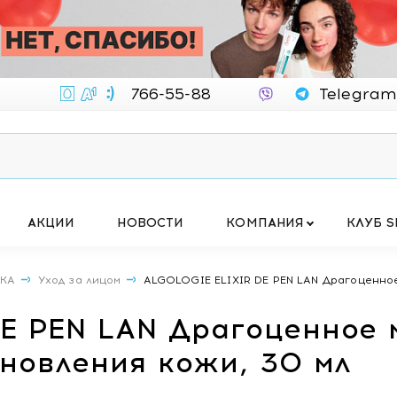
766-55-88
Telegram
АКЦИИ
НОВОСТИ
КОМПАНИЯ
КЛУБ S
ИКА
Уход за лицом
ALGOLOGIE ELIXIR DE PEN LAN Драгоценное
E PEN LAN Драгоценное 
ановления кожи, 30 мл