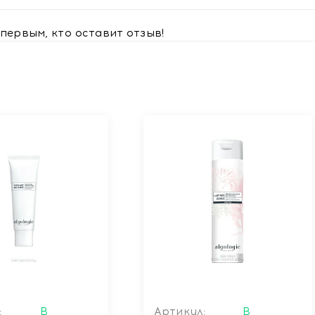
первым, кто оставит отзыв!
:
В
Артикул:
В