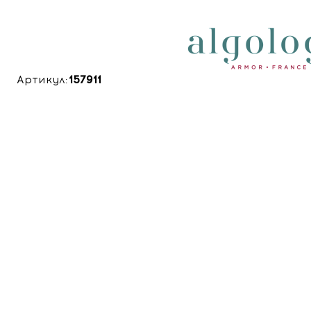
Артикул:
157911