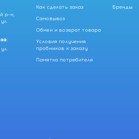
Как сделать заказ
Бренды
й р-н,
Самовывоз
ул.
5
Обмен и возврат товара
за:
Условия получения
пробников к заказу
ул.
Памятка потребителя