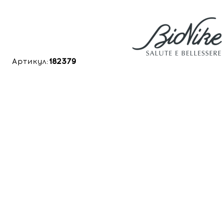
Артикул:
182379