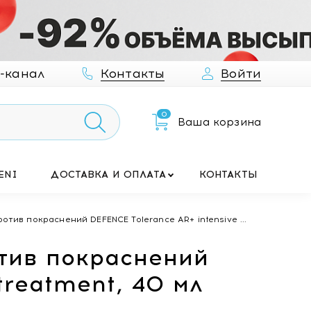
-канал
Контакты
Войти
0
Ваша корзина
ENI
ДОСТАВКА И ОПЛАТА
КОНТАКТЫ
отив покраснений DEFENCE Tolerance AR+ intensive ...
отив покраснений
treatment, 40 мл