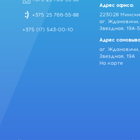
Адрес офиса:
223028 Мински
+375 25 766-55-88
аг. Ждановичи, 
Звездная, 19А-
+375 (17) 543-00-10
Адрес самовыво
аг. Ждановичи, 
Звездная, 19А
На карте