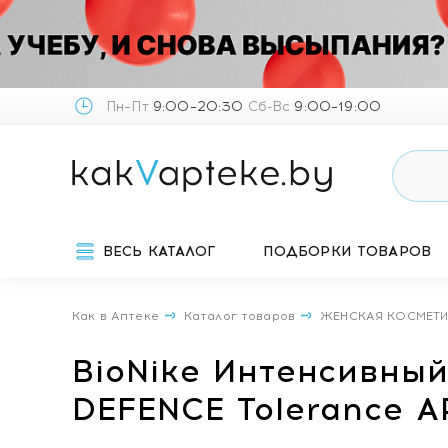
Пн–Пт
9:00–20:30
Сб-Вс
9:00–19:00
ВЕСЬ КАТАЛОГ
ПОДБОРКИ ТОВАРОВ
Как в Аптеке
Каталог товаров
ЖЕНСКАЯ КОСМЕТ
BioNike Интенсивный
DEFENCE Tolerance AR