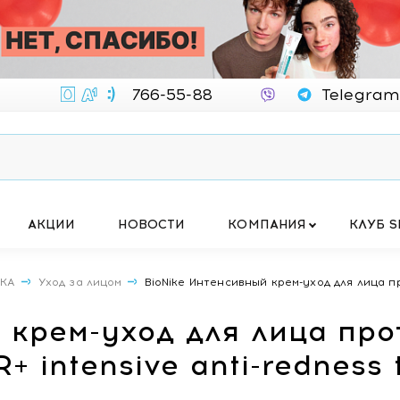
766-55-88
Telegram
АКЦИИ
НОВОСТИ
КОМПАНИЯ
КЛУБ S
ИКА
Уход за лицом
BioNike Интенсивный крем-уход для лица пр
 крем-уход для лица пр
+ intensive anti-redness 