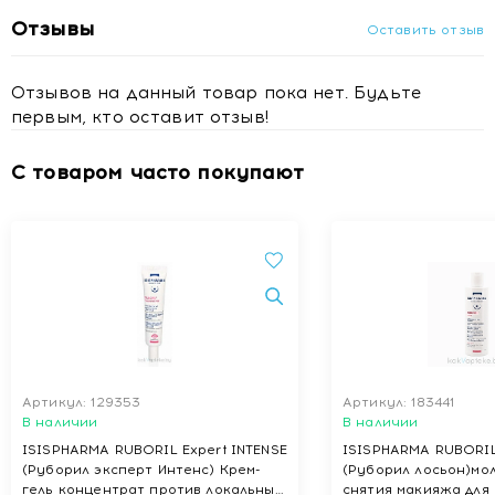
Отзывы
Оставить отзыв
Отзывов на данный товар пока нет. Будьте
первым, кто оставит отзыв!
С товаром часто покупают
Артикул: 129353
Артикул: 183441
В наличии
В наличии
ISISPHARMA RUBORIL Expert INTENSE
ISISPHARMA RUBORI
(Руборил эксперт Интенс) Крем-
(Руборил лосьон)мол
гель концентрат против локальных
снятия макияжа для ч