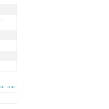
кий
ить отзыв