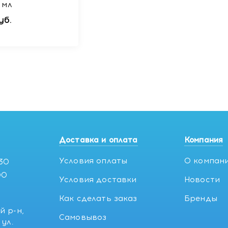
 мл
уб.
Доставка и оплата
Компания
Условия оплаты
О компан
:30
00
Условия доставки
Новости
Как сделать заказ
Бренды
й р-н,
Самовывоз
ул.