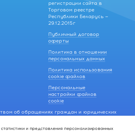
регистрации сайта в
Торговом реестре
Республики Беларусь —
29.12.2015г
Публичный договор
оферты
Политика в отношении
персональных данных
Политика использования
cookie файлов
Персональные
настройки файлов
cookie
ством об обращениях граждан и юридических
7 270 33 26.
 статистики и представления персонализированных
й о нарушении их прав, предусмотренных