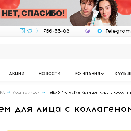
766-55-88
Telegram
АКЦИИ
НОВОСТИ
КОМПАНИЯ
КЛУБ S
ИКА
Уход за лицом
Helia-D Pro Active Крем для лица с коллаге
рем для лица с коллагено