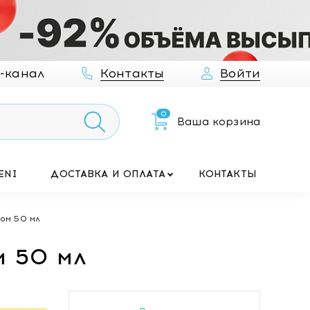
-канал
Контакты
Войти
0
Ваша корзина
ENI
ДОСТАВКА И ОПЛАТА
КОНТАКТЫ
ном 50 мл
м 50 мл