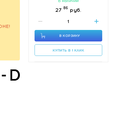
В наличии
86
27
руб.
ОНЕ!
В КОРЗИНУ
КУПИТЬ В 1 КЛИК