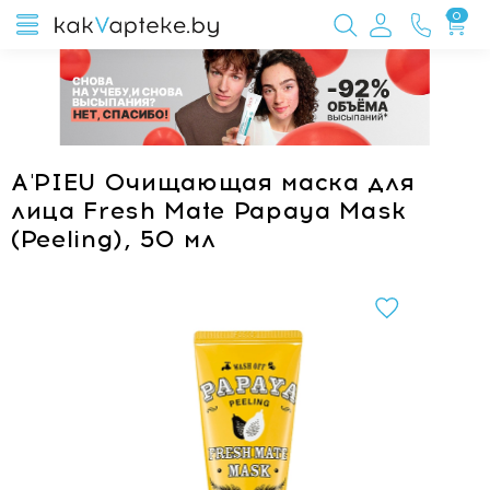
0
A'PIEU Очищающая маска для
лица Fresh Mate Papaya Mask
(Peeling), 50 мл