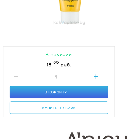
В наличии.
60
18
руб.
В КОРЗИНУ
КУПИТЬ В 1 КЛИК